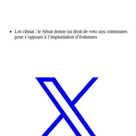
Loi climat : le Sénat donne un droit de veto aux communes
pour s’opposer à l’implantation d’éoliennes