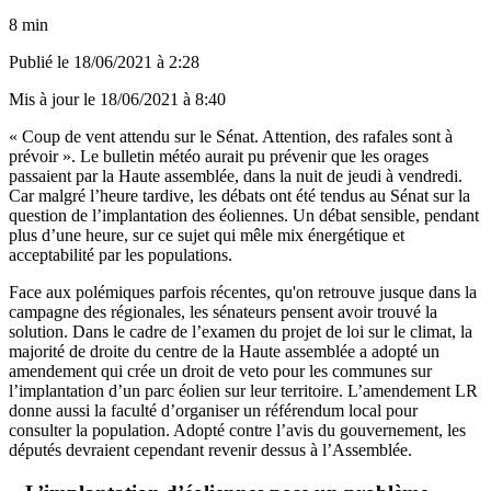
8 min
Publié le
18/06/2021 à 2:28
Mis à jour le
18/06/2021 à 8:40
« Coup de vent attendu sur le Sénat. Attention, des rafales sont à
prévoir ». Le bulletin météo aurait pu prévenir que les orages
passaient par la Haute assemblée, dans la nuit de jeudi à vendredi.
Car malgré l’heure tardive, les débats ont été tendus au Sénat sur la
question de l’implantation des éoliennes. Un débat sensible, pendant
plus d’une heure, sur ce sujet qui mêle mix énergétique et
acceptabilité par les populations.
Face aux polémiques parfois récentes, qu'on retrouve jusque dans la
campagne des régionales, les sénateurs pensent avoir trouvé la
solution. Dans le cadre de l’examen du projet de loi sur le climat, la
majorité de droite du centre de la Haute assemblée a adopté un
amendement qui crée un droit de veto pour les communes sur
l’implantation d’un parc éolien sur leur territoire. L’amendement LR
donne aussi la faculté d’organiser un référendum local pour
consulter la population. Adopté contre l’avis du gouvernement, les
députés devraient cependant revenir dessus à l’Assemblée.