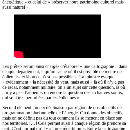
énergétique » et celui de « préserver notre patrimoine culturel mais
aussi naturel ».
Les préfets seront ainsi chargés d’élaborer « une cartographie » dans
chaque département, « qu’on sache où il est possible de mettre des
éoliennes, et là où ce n’est pas possible ». La ministre évoque
« évidemment » la nécessité du vent, mais aussi « là où il n’y a pas
de radar, notamment militaire, on a un sujet sur cette question, là où
il n’y a pas d’aérien », ou encore la question des « chauves-souris,
qui sont très perturbées par les éoliennes ».
Second élément : une « déclinaison par région de nos objectifs de
programmation pluriannuelle de l’énergie. On donne des objectifs,
mais on ne définit pas du tout comment ils se mettent en place sur
nos territoires. […] Cela permet aussi à chaque région de prendre sa
part. C’est normal qu’il y ait une répartition ». Entre la cartographie