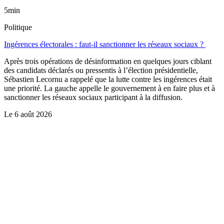
5min
Politique
Ingérences électorales : faut-il sanctionner les réseaux sociaux ?
Après trois opérations de désinformation en quelques jours ciblant
des candidats déclarés ou pressentis à l’élection présidentielle,
Sébastien Lecornu a rappelé que la lutte contre les ingérences était
une priorité. La gauche appelle le gouvernement à en faire plus et à
sanctionner les réseaux sociaux participant à la diffusion.
Le
6 août 2026