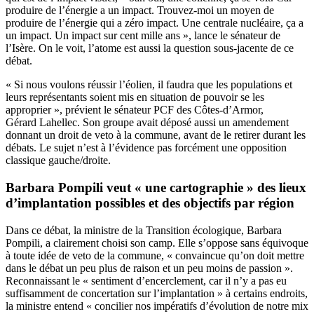
produire de l’énergie a un impact. Trouvez-moi un moyen de
produire de l’énergie qui a zéro impact. Une centrale nucléaire, ça a
un impact. Un impact sur cent mille ans », lance le sénateur de
l’Isère. On le voit, l’atome est aussi la question sous-jacente de ce
débat.
« Si nous voulons réussir l’éolien, il faudra que les populations et
leurs représentants soient mis en situation de pouvoir se les
approprier », prévient le sénateur PCF des Côtes-d’Armor,
Gérard Lahellec. Son groupe avait déposé aussi un amendement
donnant un droit de veto à la commune, avant de le retirer durant les
débats. Le sujet n’est à l’évidence pas forcément une opposition
classique gauche/droite.
Barbara Pompili veut « une cartographie » des lieux
d’implantation possibles et des objectifs par région
Dans ce débat, la ministre de la Transition écologique, Barbara
Pompili, a clairement choisi son camp. Elle s’oppose sans équivoque
à toute idée de veto de la commune, « convaincue qu’on doit mettre
dans le débat un peu plus de raison et un peu moins de passion ».
Reconnaissant le « sentiment d’encerclement, car il n’y a pas eu
suffisamment de concertation sur l’implantation » à certains endroits,
la ministre entend « concilier nos impératifs d’évolution de notre mix