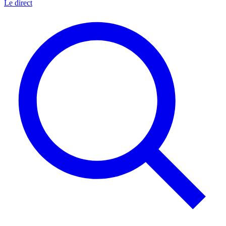
Le direct