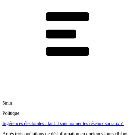
5min
Politique
Ingérences électorales : faut-il sanctionner les réseaux sociaux ?
Après trois opérations de désinformation en quelques jours ciblant