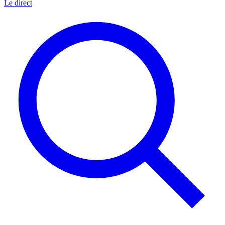
Le direct