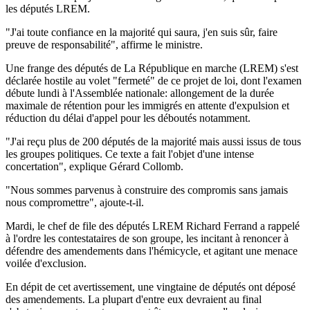
les députés LREM.
"J'ai toute confiance en la majorité qui saura, j'en suis sûr, faire
preuve de responsabilité", affirme le ministre.
Une frange des députés de La République en marche (LREM) s'est
déclarée hostile au volet "fermeté" de ce projet de loi, dont l'examen
débute lundi à l'Assemblée nationale: allongement de la durée
maximale de rétention pour les immigrés en attente d'expulsion et
réduction du délai d'appel pour les déboutés notamment.
"J'ai reçu plus de 200 députés de la majorité mais aussi issus de tous
les groupes politiques. Ce texte a fait l'objet d'une intense
concertation", explique Gérard Collomb.
"Nous sommes parvenus à construire des compromis sans jamais
nous compromettre", ajoute-t-il.
Mardi, le chef de file des députés LREM Richard Ferrand a rappelé
à l'ordre les contestataires de son groupe, les incitant à renoncer à
défendre des amendements dans l'hémicycle, et agitant une menace
voilée d'exclusion.
En dépit de cet avertissement, une vingtaine de députés ont déposé
des amendements. La plupart d'entre eux devraient au final