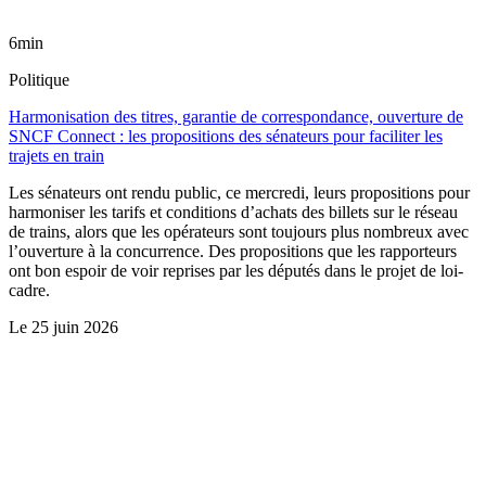
6min
Politique
Harmonisation des titres, garantie de correspondance, ouverture de
SNCF Connect : les propositions des sénateurs pour faciliter les
trajets en train
Les sénateurs ont rendu public, ce mercredi, leurs propositions pour
harmoniser les tarifs et conditions d’achats des billets sur le réseau
de trains, alors que les opérateurs sont toujours plus nombreux avec
l’ouverture à la concurrence. Des propositions que les rapporteurs
ont bon espoir de voir reprises par les députés dans le projet de loi-
cadre.
Le
25 juin 2026