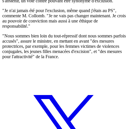
s'abstenir, un vote contre pouvant être synonyme d'exclusion.
"Je n'ai jamais été pour l'exclusion, même quand j'étais au PS",
commente M. Collomb. "Je ne vais pas changer maintenant. Je crois
au pouvoir de conviction mais aussi à une éthique de
responsabilité."
"Nous sommes bien loin du tout-répressif dont nous sommes parfois
accusés", assure le ministre, en mettant en avant "des mesures
protectrices, par exemple, pour les femmes victimes de violences
conjugales, les jeunes filles menacées d'excision", et "des mesures
pour l'attractivité" de la France.