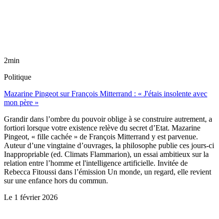
2min
Politique
Mazarine Pingeot sur François Mitterrand : « J'étais insolente avec
mon père »
Grandir dans l’ombre du pouvoir oblige à se construire autrement, a
fortiori lorsque votre existence relève du secret d’Etat. Mazarine
Pingeot, « fille cachée » de François Mitterrand y est parvenue.
Auteur d’une vingtaine d’ouvrages, la philosophe publie ces jours-ci
Inappropriable (ed. Climats Flammarion), un essai ambitieux sur la
relation entre l’homme et l'intelligence artificielle. Invitée de
Rebecca Fitoussi dans l’émission Un monde, un regard, elle revient
sur une enfance hors du commun.
Le
1 février 2026