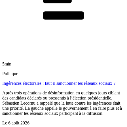
5min
Politique
Ingérences électorales : faut-il sanctionner les réseaux sociaux ?
Après trois opérations de désinformation en quelques jours ciblant
des candidats déclarés ou pressentis à l’élection présidentielle,
Sébastien Lecornu a rappelé que la lutte contre les ingérences était
une priorité. La gauche appelle le gouvernement à en faire plus et à
sanctionner les réseaux sociaux participant à la diffusion.
Le
6 août 2026