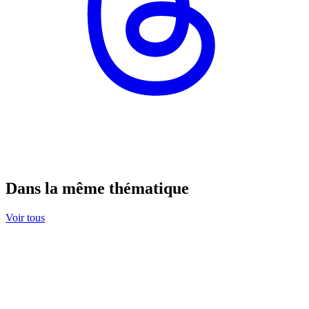
Dans la même thématique
Voir tous