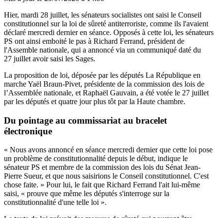
Hier, mardi 28 juillet, les sénateurs socialistes ont saisi le Conseil
constitutionnel sur la loi de sûreté antiterroriste, comme ils l'avaient
déclaré mercredi dernier en séance. Opposés à cette loi, les sénateurs
PS ont ainsi emboité le pas à Richard Ferrand, président de
l'Assemble nationale, qui a annoncé via un communiqué daté du
27 juillet avoir saisi les Sages.
La proposition de loi, déposée par les députés La République en
marche Yaël Braun-Pivet, présidente de la commission des lois de
l’Assemblée nationale, et Raphaël Gauvain,
a été votée le 27 juillet
par les députés et quatre jour plus tôt par la Haute chambre.
Du pointage au commissariat au bracelet
électronique
« Nous avons annoncé en séance mercredi dernier que cette loi pose
un problème de constitutionnalité depuis le début, indique le
sénateur PS et membre de la commission des lois du Sénat Jean-
Pierre Sueur, et que nous saisirions le Conseil constitutionnel. C'est
chose faite. » Pour lui, le fait que Richard Ferrand l'ait lui-même
saisi, « prouve que même les députés s'interroge sur la
constitutionnalité d'une telle loi ».