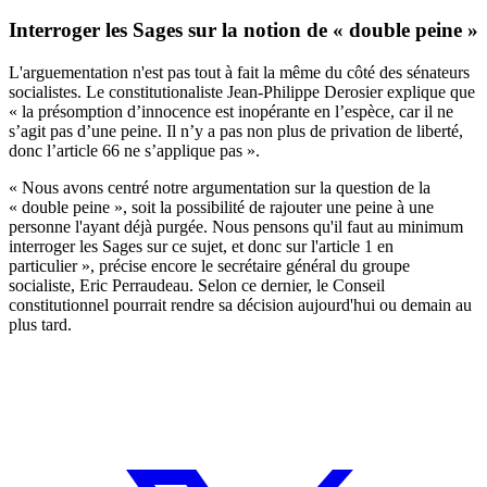
Interroger les Sages sur la notion de « double peine »
L'arguementation n'est pas tout à fait la même du côté des sénateurs
socialistes. Le constitutionaliste Jean-Philippe Derosier explique que
« la présomption d’innocence est inopérante en l’espèce, car il ne
s’agit pas d’une peine. Il n’y a pas non plus de privation de liberté,
donc l’article 66 ne s’applique pas ».
« Nous avons centré notre argumentation sur la question de la
« double peine », soit la possibilité de rajouter une peine à une
personne l'ayant déjà purgée. Nous pensons qu'il faut au minimum
interroger les Sages sur ce sujet, et donc sur l'article 1 en
particulier », précise encore le secrétaire général du groupe
socialiste, Eric Perraudeau. Selon ce dernier, le Conseil
constitutionnel pourrait rendre sa décision aujourd'hui ou demain au
plus tard.