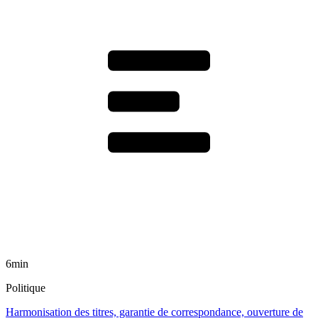
6min
Politique
Harmonisation des titres, garantie de correspondance, ouverture de