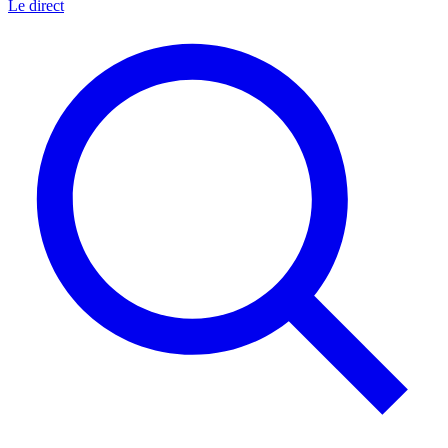
Le direct