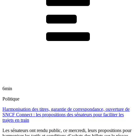
6min
Politique
Harmonisation des titres, garantie de correspondance, ouverture de
SNCF Connect : les propositions des sénateurs pour faciliter les
trajets en train
Les sénateurs ont rendu public, ce mercredi, leurs propositions pour
harmoniser les tarifs et conditions d’achats des billets sur le réseau