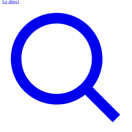
Le direct