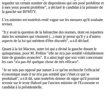
regarder un certain nombre de dispositions qui ont posé problème et
à mes yeux posent problème", a déclaré le candidat à la primaire de
la gauche sur BFMTV.
L'ex-ministre est toutefois resté vague sur les mesures qu'il souhaite
reviser.
"Il y avait la question de la hiérarchie des normes, dont on reparlera
dans les semaines qui viennent (...) mais je pense qu'il y a d'autres
aspects de la loi qui méritent d'être discutés", a-t-il déclaré.
Quant à la loi Macron, autre loi qui a divisé la gauche durant le
quinquennat, pour M. Peillon "elle ne m'a pas semblé véritablement
faire de grandes avancées". Il a ainsi jugé que son volet concernant
les cars "n'a pas été quelque chose de très efficace".
"Je ne suis pas opposé par nature à ce qu'on recherche l'efficacité
économique mais il ne m'a pas semblé que c'était ce qui se
produisait", a-t-il dit, sans toutefois donner de signe qu'il pourrait
revenir sur le texte élaboré par l'ancien ministre de l'Economie et
candidat à la présidentielle.