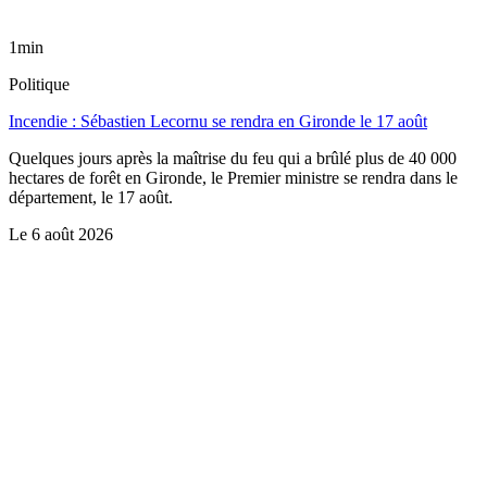
1min
Politique
Incendie : Sébastien Lecornu se rendra en Gironde le 17 août
Quelques jours après la maîtrise du feu qui a brûlé plus de 40 000
hectares de forêt en Gironde, le Premier ministre se rendra dans le
département, le 17 août.
Le
6 août 2026