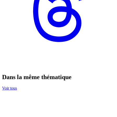
Dans la même thématique
Voir tous