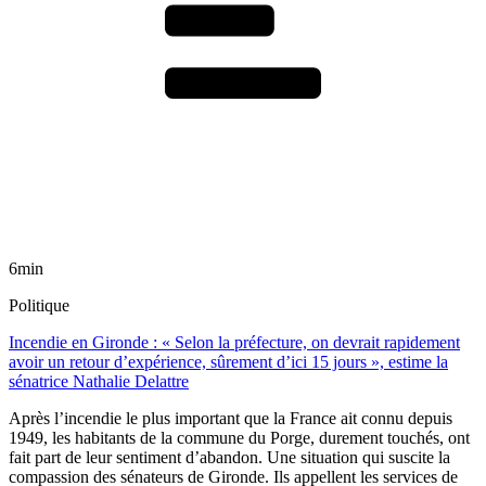
6min
Politique
Incendie en Gironde : « Selon la préfecture, on devrait rapidement
avoir un retour d’expérience, sûrement d’ici 15 jours », estime la
sénatrice Nathalie Delattre
Après l’incendie le plus important que la France ait connu depuis
1949, les habitants de la commune du Porge, durement touchés, ont
fait part de leur sentiment d’abandon. Une situation qui suscite la
compassion des sénateurs de Gironde. Ils appellent les services de