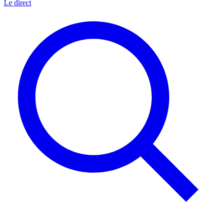
Le direct