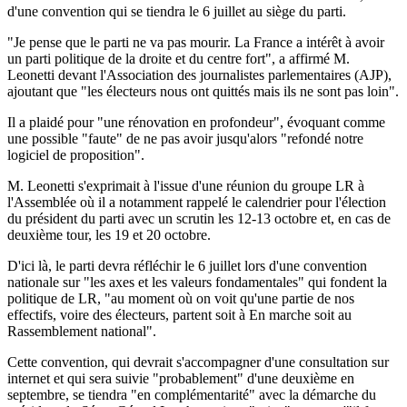
d'une convention qui se tiendra le 6 juillet au siège du parti.
"Je pense que le parti ne va pas mourir. La France a intérêt à avoir
un parti politique de la droite et du centre fort", a affirmé M.
Leonetti devant l'Association des journalistes parlementaires (AJP),
ajoutant que "les électeurs nous ont quittés mais ils ne sont pas loin".
Il a plaidé pour "une rénovation en profondeur", évoquant comme
une possible "faute" de ne pas avoir jusqu'alors "refondé notre
logiciel de proposition".
M. Leonetti s'exprimait à l'issue d'une réunion du groupe LR à
l'Assemblée où il a notamment rappelé le calendrier pour l'élection
du président du parti avec un scrutin les 12-13 octobre et, en cas de
deuxième tour, les 19 et 20 octobre.
D'ici là, le parti devra réfléchir le 6 juillet lors d'une convention
nationale sur "les axes et les valeurs fondamentales" qui fondent la
politique de LR, "au moment où on voit qu'une partie de nos
effectifs, voire des électeurs, partent soit à En marche soit au
Rassemblement national".
Cette convention, qui devrait s'accompagner d'une consultation sur
internet et qui sera suivie "probablement" d'une deuxième en
septembre, se tiendra "en complémentarité" avec la démarche du