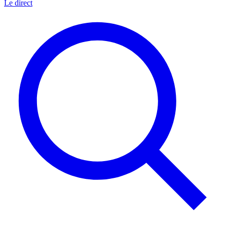
Le direct