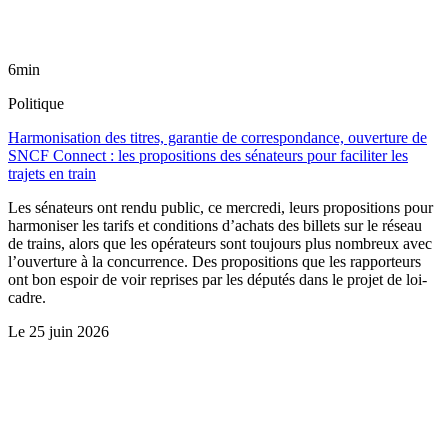
6min
Politique
Harmonisation des titres, garantie de correspondance, ouverture de
SNCF Connect : les propositions des sénateurs pour faciliter les
trajets en train
Les sénateurs ont rendu public, ce mercredi, leurs propositions pour
harmoniser les tarifs et conditions d’achats des billets sur le réseau
de trains, alors que les opérateurs sont toujours plus nombreux avec
l’ouverture à la concurrence. Des propositions que les rapporteurs
ont bon espoir de voir reprises par les députés dans le projet de loi-
cadre.
Le
25 juin 2026