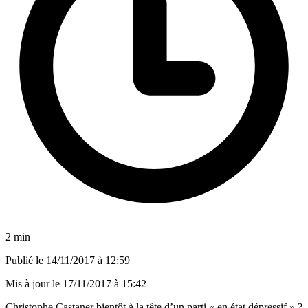
2 min
Publié le
14/11/2017 à 12:59
Mis à jour le
17/11/2017 à 15:42
Christophe Castaner bientôt à la tête d’un parti « en état dépressif » ?