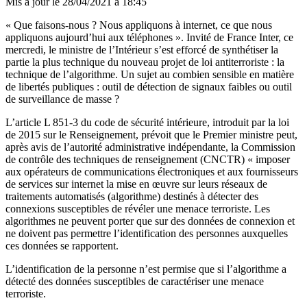
Mis à jour le
28/04/2021 à 18:45
« Que faisons-nous ? Nous appliquons à internet, ce que nous
appliquons aujourd’hui aux téléphones ». Invité de France Inter, ce
mercredi, le ministre de l’Intérieur s’est efforcé de synthétiser la
partie la plus technique du nouveau
projet de loi antiterroriste
: la
technique de l’algorithme. Un sujet au combien sensible en matière
de libertés publiques : outil de détection de signaux faibles ou outil
de surveillance de masse ?
L’article L 851-3 du code de sécurité intérieure, introduit par la loi
de 2015 sur le Renseignement, prévoit que le Premier ministre peut,
après avis de l’autorité administrative indépendante, la Commission
de contrôle des techniques de renseignement (CNCTR) « imposer
aux opérateurs de communications électroniques et aux fournisseurs
de services sur internet la mise en œuvre sur leurs réseaux de
traitements automatisés (algorithme) destinés à détecter des
connexions susceptibles de révéler une menace terroriste. Les
algorithmes ne peuvent porter que sur des données de connexion et
ne doivent pas permettre l’identification des personnes auxquelles
ces données se rapportent.
L’identification de la personne n’est permise que si l’algorithme a
détecté des données susceptibles de caractériser une menace
terroriste.