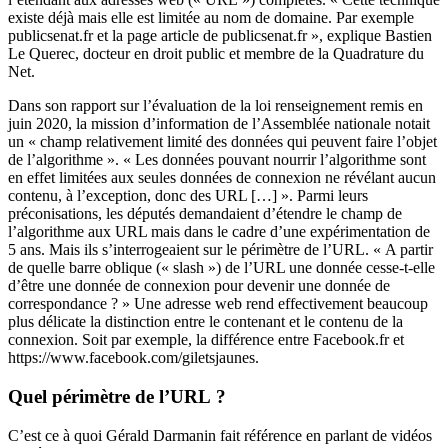
existe déjà mais elle est limitée au nom de domaine. Par exemple
publicsenat.fr et la page article de publicsenat.fr », explique Bastien
Le Querec, docteur en droit public et membre de la Quadrature du
Net.
Dans son rapport sur l’évaluation de la loi renseignement remis en
juin 2020, la mission d’information de l’Assemblée nationale notait
un « champ relativement limité des données qui peuvent faire l’objet
de l’algorithme ». « Les données pouvant nourrir l’algorithme sont
en effet limitées aux seules données de connexion ne révélant aucun
contenu, à l’exception, donc des URL […] ». Parmi leurs
préconisations, les députés demandaient d’étendre le champ de
l’algorithme aux URL mais dans le cadre d’une expérimentation de
5 ans. Mais ils s’interrogeaient sur le périmètre de l’URL. « A partir
de quelle barre oblique (« slash ») de l’URL une donnée cesse-t-elle
d’être une donnée de connexion pour devenir une donnée de
correspondance ? » Une adresse web rend effectivement beaucoup
plus délicate la distinction entre le contenant et le contenu de la
connexion. Soit par exemple, la différence entre Facebook.fr et
https://www.facebook.com/giletsjaunes.
Quel périmètre de l’URL ?
C’est ce à quoi Gérald Darmanin fait référence en parlant de vidéos