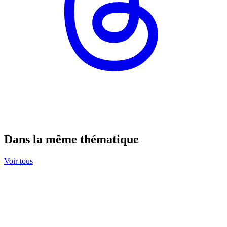
Dans la même thématique
Voir tous