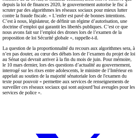
depuis
la loi de finances 2020
, le gouvernement autorise le fisc à
scruter par des algorithmes les réseaux sociaux pour mieux lutter
contre la fraude fiscale. « L’enfer est pavé de bonnes intentions.
C’est à nous, législateur, de définir un régime d’autorisation, une
doctrine d’emploi qui garantit les libertés publiques. C’est ce que
nous avons fait sur l’emploi des drones lors de l’examen de la
proposition de loi Sécurité globale », rappelle-t-il.
La question de la proportionnalité du recours aux algorithmes sera, à
n’en pas douter, au cœur des débats lors de l’examen du projet de loi
au Sénat qui devrait arriver à la fin du mois de juin. Pour mémoire,
le 10 mars dernier
, lors des questions d’actualité au gouvernement,
interrogé sur les rixes entre adolescents, le ministre de l’Intérieur en
appelait au soutien de la majorité sénatoriale lors de l'examen du
texte pour pouvoir « permettre aux services de renseignements de
surveiller ces réseaux sociaux qui sont aujourd’hui aveugles pour les
services de police ».