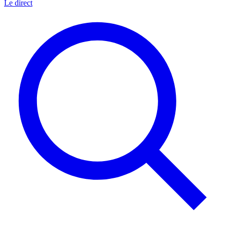
Le direct