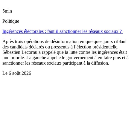
5min
Politique
Ingérences électorales : faut-il sanctionner les réseaux sociaux ?
Après trois opérations de désinformation en quelques jours ciblant
des candidats déclarés ou pressentis à l’élection présidentielle,
Sébastien Lecornu a rappelé que la lutte contre les ingérences était
une priorité. La gauche appelle le gouvernement à en faire plus et à
sanctionner les réseaux sociaux participant à la diffusion.
Le
6 août 2026