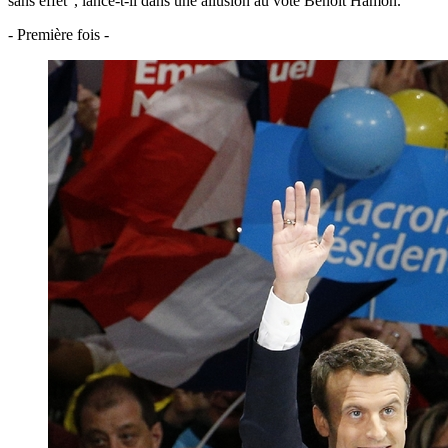
sans effet", lance-t-il dans une allusion au vote Benoît Hamon.
- Première fois -