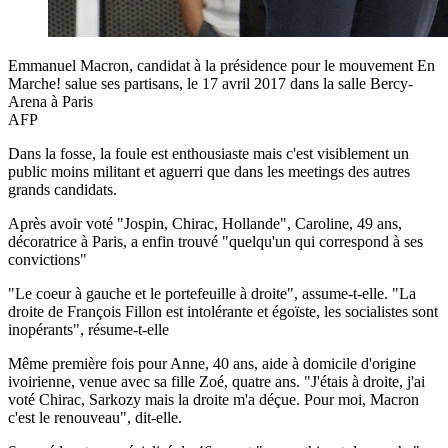
Emmanuel Macron, candidat à la présidence pour le mouvement En
Marche! salue ses partisans, le 17 avril 2017 dans la salle Bercy-
Arena à Paris
AFP
Dans la fosse, la foule est enthousiaste mais c'est visiblement un
public moins militant et aguerri que dans les meetings des autres
grands candidats.
Après avoir voté "Jospin, Chirac, Hollande", Caroline, 49 ans,
décoratrice à Paris, a enfin trouvé "quelqu'un qui correspond à ses
convictions"
"Le coeur à gauche et le portefeuille à droite", assume-t-elle. "La
droite de François Fillon est intolérante et égoïste, les socialistes sont
inopérants", résume-t-elle
Même première fois pour Anne, 40 ans, aide à domicile d'origine
ivoirienne, venue avec sa fille Zoé, quatre ans. "J'étais à droite, j'ai
voté Chirac, Sarkozy mais la droite m'a déçue. Pour moi, Macron
c'est le renouveau", dit-elle.