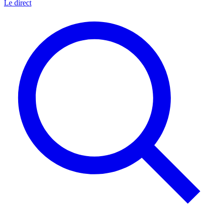
Le direct