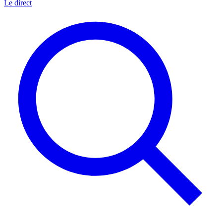
Le direct