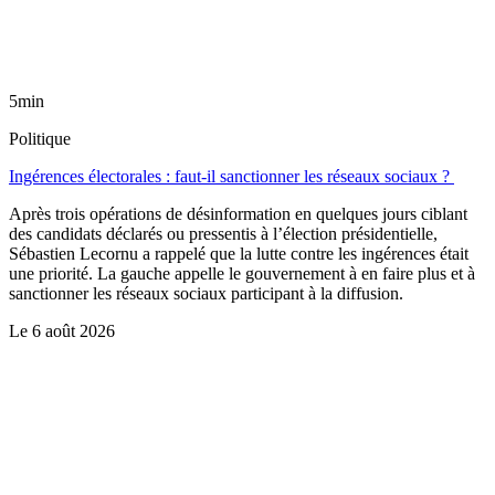
5min
Politique
Ingérences électorales : faut-il sanctionner les réseaux sociaux ?
Après trois opérations de désinformation en quelques jours ciblant
des candidats déclarés ou pressentis à l’élection présidentielle,
Sébastien Lecornu a rappelé que la lutte contre les ingérences était
une priorité. La gauche appelle le gouvernement à en faire plus et à
sanctionner les réseaux sociaux participant à la diffusion.
Le
6 août 2026