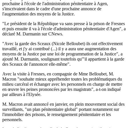
prochaine à l'école de l'administration pénitentiaire à Agen,
s'inscrivaient dans le cadre d'une prochaine annonce de
l'augmentation des moyens de la Justice.
"Le président de la République va sans presse à la prison de Fresnes
et puis ensuite il va à l'école d'administration pénitentiaire d'Agen", a
déclaré M. Darmanin sur CNews.
"Avec la garde des Sceaux (Nicole Belloubet) ils ont effectivement
travaillé, et j'y ai contribué (...) il y a aura une augmentation des
moyens de la Justice par une loi de programmation de la Justice", a
ajouté M. Darmanin, soulignant toutefois qu'"il appartient à la garde
des Sceaux de l'annoncer elle-même".
Avec la visite à Fresnes, en compagnie de Mme Belloubet, M.
Macron "souhaite mieux appréhender toutes les problématiques du
milieu carcéral et échanger avec les personnels en charge de mettre
en œuvre les peines prononcées par les magistrats", a-t-on indiqué
par ailleurs à l'Elysée.
M. Macron avait annoncé en janvier, en plein mouvement social des
surveillants, "un plan pénitentiaire global" portant notamment sur
l'immobilier des prisons, le renseignement pénitentiaire et les
personnels.