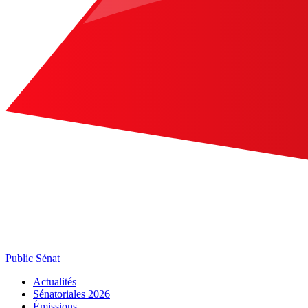
Public Sénat
Actualités
Sénatoriales 2026
Émissions