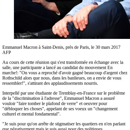
Emmanuel Macron à Saint-Denis, près de Paris, le 30 mars 2017
AFP
Au cours de cette réunion qui s'est transformée en échange avec la
salle, une participante a lancé au candidat du mouvement En
marche!: "On vous a reproché d'avoir gagné beaucoup d'argent chez
Rothschild alors que nous, dans les banlieues, on a envie de vous
ressembler!", s'attirant des applaudissements nourris.
Interpellé par une étudiante de Tremblay-en-France sur le problème
de la "discrimination à l'adresse", Emmanuel Macron a assuré
vouloir "faire tomber le plafond de verre" et oeuvrer pour
"débloquer les choses", appelant de ses voeux un "changement
culturel et mental fondamental".
"Je suis pour qu'on arrête de stigmatiser les quartiers en n'en parlant
que négativement mais je suis aussi pour des politiques