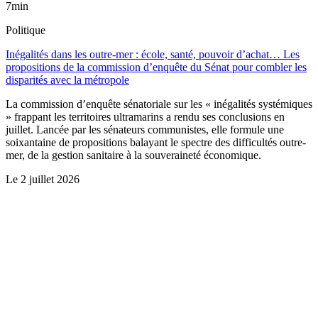
7min
Politique
Inégalités dans les outre-mer : école, santé, pouvoir d’achat… Les
propositions de la commission d’enquête du Sénat pour combler les
disparités avec la métropole
La commission d’enquête sénatoriale sur les « inégalités systémiques
» frappant les territoires ultramarins a rendu ses conclusions en
juillet. Lancée par les sénateurs communistes, elle formule une
soixantaine de propositions balayant le spectre des difficultés outre-
mer, de la gestion sanitaire à la souveraineté économique.
Le
2 juillet 2026