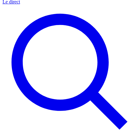
Le direct