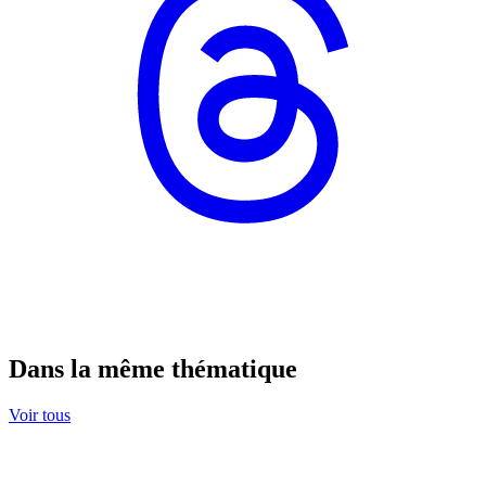
Dans la même thématique
Voir tous