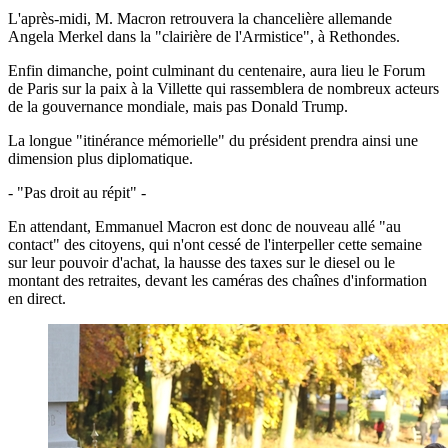
L'après-midi, M. Macron retrouvera la chancelière allemande
Angela Merkel dans la "clairière de l'Armistice", à Rethondes.
Enfin dimanche, point culminant du centenaire, aura lieu le Forum
de Paris sur la paix à la Villette qui rassemblera de nombreux acteurs
de la gouvernance mondiale, mais pas Donald Trump.
La longue "itinérance mémorielle" du président prendra ainsi une
dimension plus diplomatique.
- "Pas droit au répit" -
En attendant, Emmanuel Macron est donc de nouveau allé "au
contact" des citoyens, qui n'ont cessé de l'interpeller cette semaine
sur leur pouvoir d'achat, la hausse des taxes sur le diesel ou le
montant des retraites, devant les caméras des chaînes d'information
en direct.