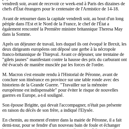
vendredi soir, avant de recevoir ce week-end à Paris des dizaines de
chefs d'État étrangers pour le centenaire de l'Armistice de 14-18.
Avant de retourner dans la capitale vendredi soir, au bout d'un long
périple dans l'Est et le Nord de la France, le chef de l'État a
également rencontré la Première ministre britannique Theresa May
dans la Somme.
Après un déjeuner de travail, lors duquel ils ont évoqué le Brexit, les
deux dirigeants européens ont déposé une gerbe à la nécropole
franco-britannique de Thiepval. Avant ce déjeuner, une trentaine de
"gilets jaunes" manifestant contre la hausse des prix du carburant ont
été évacués de manière musclée par les forces de l'ordre.
M. Macron s'est ensuite rendu à l'Historial de Péronne, avant de
conclure son itinérance en province sur une table ronde avec des
historiens de la Grande Guerre. "Travailler sur la mémoire
européenne est indispensable" pour éviter le risque de nouvelles
guerres en Europe, a-t-il souligné.
Son épouse Brigitte, qui devait l'accompagner, n'était pas présente
en raison du décès de son frère, a indiqué l'Elysée.
En chemin, au moment d'entrer dans la mairie de Péronne, il a fait
demi-tour, pour se fendre d'un nouveau bain de foule et échanger