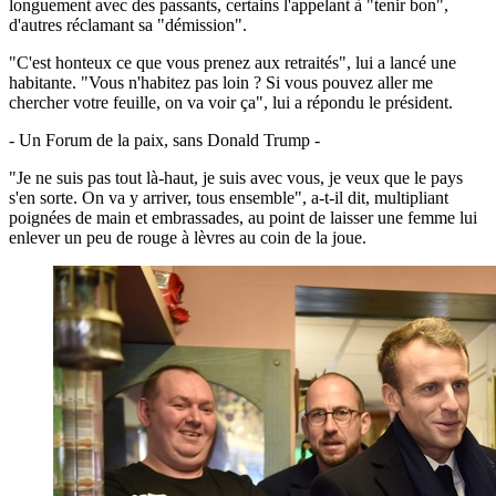
longuement avec des passants, certains l'appelant à "tenir bon",
d'autres réclamant sa "démission".
"C'est honteux ce que vous prenez aux retraités", lui a lancé une
habitante. "Vous n'habitez pas loin ? Si vous pouvez aller me
chercher votre feuille, on va voir ça", lui a répondu le président.
- Un Forum de la paix, sans Donald Trump -
"Je ne suis pas tout là-haut, je suis avec vous, je veux que le pays
s'en sorte. On va y arriver, tous ensemble", a-t-il dit, multipliant
poignées de main et embrassades, au point de laisser une femme lui
enlever un peu de rouge à lèvres au coin de la joue.