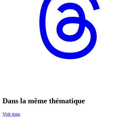
Dans la même thématique
Voir tous