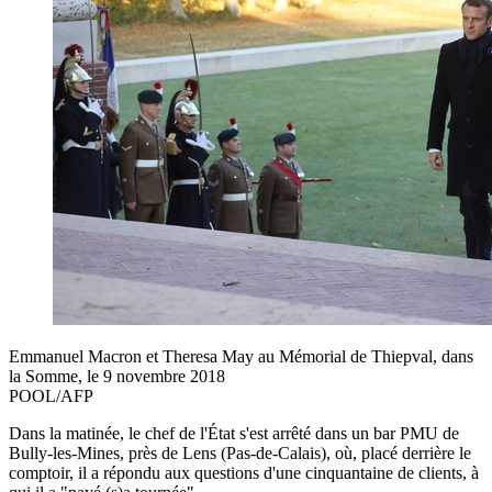
Emmanuel Macron et Theresa May au Mémorial de Thiepval, dans
la Somme, le 9 novembre 2018
POOL/AFP
Dans la matinée, le chef de l'État s'est arrêté dans un bar PMU de
Bully-les-Mines, près de Lens (Pas-de-Calais), où, placé derrière le
comptoir, il a répondu aux questions d'une cinquantaine de clients, à