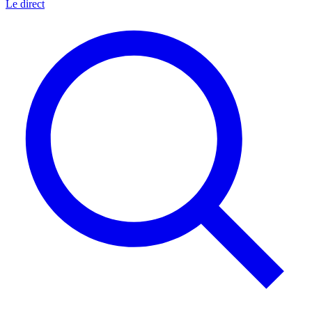
Le direct