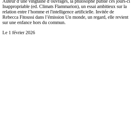
Auteur d’une vingtaine d’ouvrages, la philosophe publie ces jours-ci
Inappropriable (ed. Climats Flammarion), un essai ambitieux sur la
relation entre l’homme et l'intelligence artificielle. Invitée de
Rebecca Fitoussi dans l’émission Un monde, un regard, elle revient
sur une enfance hors du commun.
Le
1 février 2026