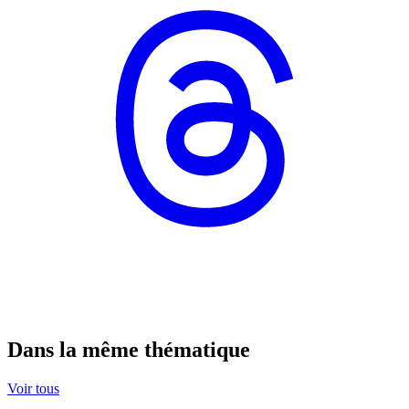
Dans la même thématique
Voir tous