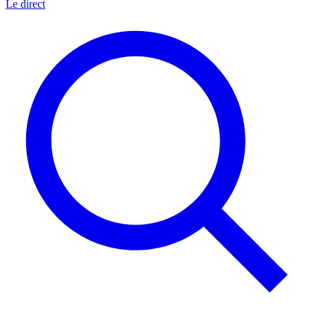
Le direct