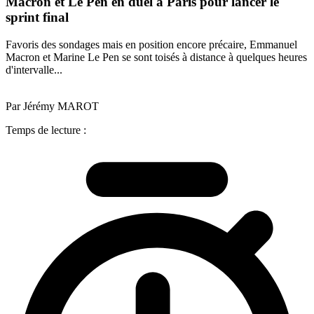
Macron et Le Pen en duel à Paris pour lancer le
sprint final
Favoris des sondages mais en position encore précaire, Emmanuel
Macron et Marine Le Pen se sont toisés à distance à quelques heures
d'intervalle...
Par Jérémy MAROT
Temps de lecture :