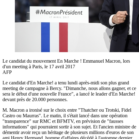
Le candidat du mouvement En Marche ! Emmanuel Macron, lors
d'un meeting à Paris, le 17 avril 2017
AFP
Le candidat d'En Marche! a tenu lundi après-midi son plus grand
meeting de campagne à Bercy. "Dimanche, nous allons gagner, et ce
sera le début d'une nouvelle France", a lancé le leader d'En Marche!
devant près de 20.000 personnes.
M. Macron a ironisé sur le choix entre "Thatcher ou Trotski, Fidel
Castro ou Maurras". Le matin, il s'était lancé dans une opération
"transparence" sur RMC et BFMTV, en prévision de "fausses
informations" qui pourraient sortir à son sujet. Et l'ancien ministre de
démentir avoir reçu un héritage de plusieurs millions d'euros de son
ami Henry Hermand, homme d'affaires décédé à l'automne dernier,