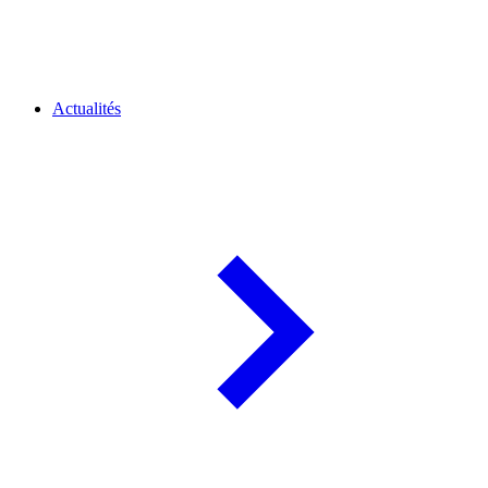
Actualités