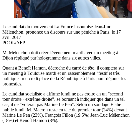
Le candidat du mouvement La France insoumise Jean-Luc
Mélenchon, prononce un discours sur une péniche à Paris, le 17
avril 2017
POOL/AFP
M. Mélenchon doit créer l'événement mardi avec un meeting à
Dijon répliqué par hologramme dans six autres villes.
Quant à Benoît Hamon, décroché du carré de tête, il comptera sur
un meeting à Toulouse mardi et un rassemblement "festif et très
politique" mercredi place de la République à Paris pour déjouer les
pronostics.
Le candidat socialiste a affirmé lundi ne pas croire en un "second
tour droite - extrême-droite", se bornant à indiquer que dans un tel
cas, il ne "voterait pas Marine Le Pen". Selon un sondage Elabe
publié lundi, M. Macron reste en tête du premier tour (24%) devant
Marine Le Pen (23%), François Fillon (19,5%) Jean-Luc Mélenchon
(18%) et Benoît Hamon (8%).