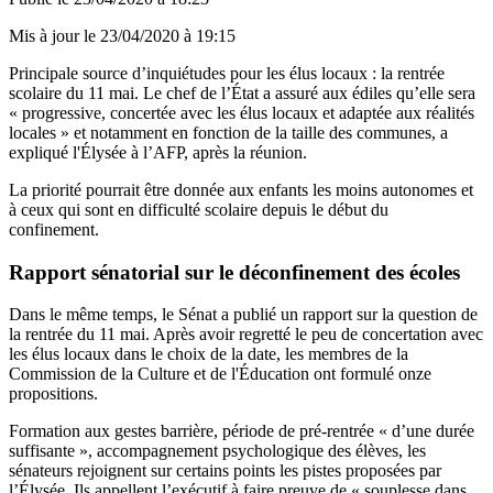
Mis à jour le
23/04/2020 à 19:15
Principale source d’inquiétudes pour les élus locaux : la rentrée
scolaire du 11 mai. Le chef de l’État a assuré aux édiles qu’elle sera
« progressive, concertée avec les élus locaux et adaptée aux réalités
locales » et notamment en fonction de la taille des communes, a
expliqué l'Élysée à l’AFP, après la réunion.
La priorité pourrait être donnée aux enfants les moins autonomes et
à ceux qui sont en difficulté scolaire depuis le début du
confinement.
Rapport sénatorial sur le déconfinement des écoles
Dans le même temps,
le Sénat a publié un rapport sur la question de
la rentrée du 11 mai
. Après avoir regretté le peu de concertation avec
les élus locaux dans le choix de la date, les membres de la
Commission de la Culture et de l'Éducation ont formulé onze
propositions.
Formation aux gestes barrière, période de pré-rentrée « d’une durée
suffisante », accompagnement psychologique des élèves, les
sénateurs rejoignent sur certains points les pistes proposées par
l’Élysée. Ils appellent l’exécutif à faire preuve de « souplesse dans