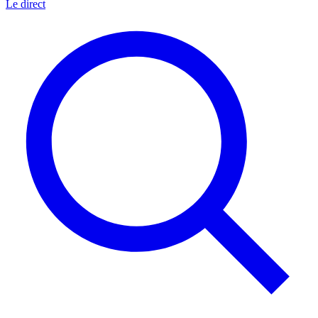
Le direct