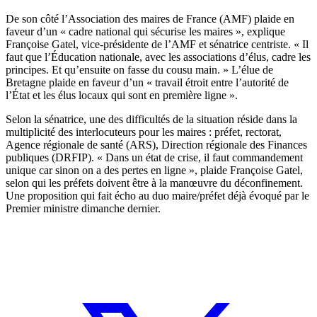
De son côté l’Association des maires de France (AMF) plaide en
faveur d’un « cadre national qui sécurise les maires », explique
Françoise Gatel, vice-présidente de l’AMF et sénatrice centriste. « Il
faut que l’Éducation nationale, avec les associations d’élus, cadre les
principes. Et qu’ensuite on fasse du cousu main. » L’élue de
Bretagne plaide en faveur d’un « travail étroit entre l’autorité de
l’État et les élus locaux qui sont en première ligne ».
Selon la sénatrice, une des difficultés de la situation réside dans la
multiplicité des interlocuteurs pour les maires : préfet, rectorat,
Agence régionale de santé (ARS), Direction régionale des Finances
publiques (DRFIP). « Dans un état de crise
, il faut commandement
unique car sinon on a des pertes en ligne
», plaide Françoise Gatel,
selon qui les préfets doivent être à la manœuvre du déconfinement.
Une proposition qui fait écho au duo maire/préfet déjà évoqué par le
Premier ministre dimanche dernier.