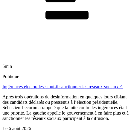
5min
Politique
Ingérences électorales : faut-il sanctionner les réseaux sociaux ?
Après trois opérations de désinformation en quelques jours ciblant
des candidats déclarés ou pressentis à l’élection présidentielle,
Sébastien Lecornu a rappelé que la lutte contre les ingérences était
une priorité. La gauche appelle le gouvernement à en faire plus et à
sanctionner les réseaux sociaux participant à la diffusion.
Le
6 août 2026