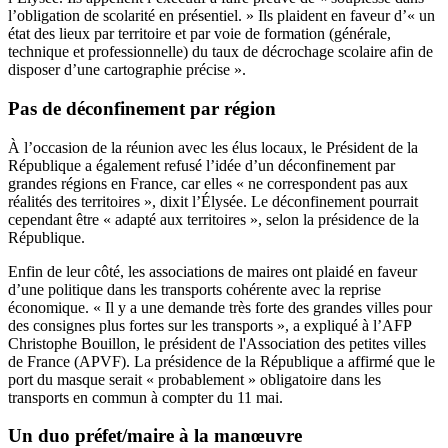
l’obligation de scolarité en présentiel. » Ils plaident en faveur d’« un
état des lieux par territoire et par voie de formation (générale,
technique et professionnelle) du taux de décrochage scolaire afin de
disposer d’une cartographie précise ».
Pas de déconfinement par région
À l’occasion de la réunion avec les élus locaux, le Président de la
République a également refusé l’idée d’un déconfinement par
grandes régions en France, car elles « ne correspondent pas aux
réalités des territoires », dixit l’Élysée. Le déconfinement pourrait
cependant être « adapté aux territoires », selon la présidence de la
République.
Enfin de leur côté, les associations de maires ont plaidé en faveur
d’une politique dans les transports cohérente avec la reprise
économique. « Il y a une demande très forte des grandes villes pour
des consignes plus fortes sur les transports », a expliqué à l’AFP
Christophe Bouillon, le président de l'Association des petites villes
de France (APVF). La présidence de la République a affirmé que le
port du masque serait « probablement » obligatoire dans les
transports en commun à compter du 11 mai.
Un duo préfet/maire à la manœuvre