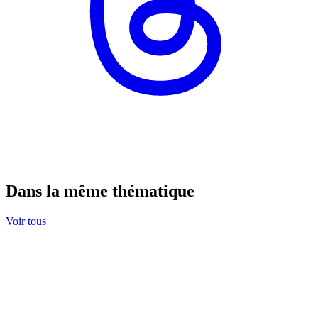
Dans la même thématique
Voir tous