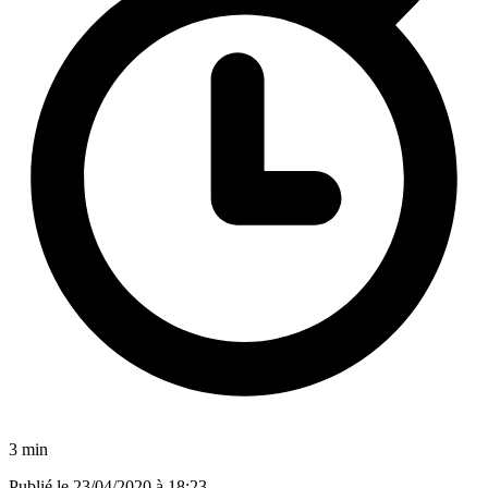
3 min
Publié le
23/04/2020 à 18:23