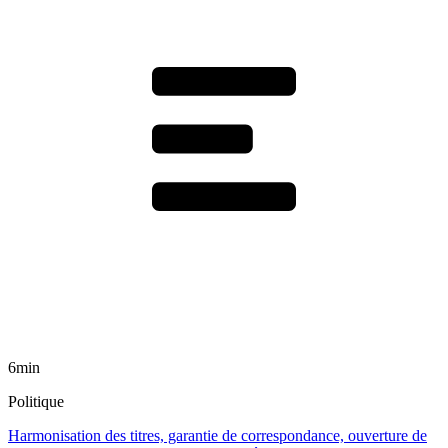
6min
Politique
Harmonisation des titres, garantie de correspondance, ouverture de