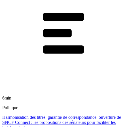
6min
Politique
Harmonisation des titres, garantie de correspondance, ouverture de
SNCF Connect : les propositions des sénateurs pour faciliter les