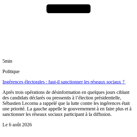
5min
Politique
Ingérences électorales : faut-il sanctionner les réseaux sociaux ?
Après trois opérations de désinformation en quelques jours ciblant
des candidats déclarés ou pressentis à l’élection présidentielle,
Sébastien Lecornu a rappelé que la lutte contre les ingérences était
une priorité. La gauche appelle le gouvernement à en faire plus et à
sanctionner les réseaux sociaux participant à la diffusion.
Le
6 août 2026