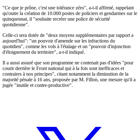
"Ce que je prône, c'est une tolérance zéro", a-t-il affirmé, rappelant
qu'outre la création de 10.000 postes de policiers et gendarmes sur le
quinquennat, il "souhaite recréer une police de sécurité
quotidienne".
Celle-ci sera dotée de "deux moyens supplémentaires par rapport a
aujourd'hui": "un pouvoir d'amende sur les infractions du
quotidien", comme les vols à l'étalage et un "pouvoir d'injonction
d'éloignement du territoire", a-t-il indiqué.
Il a aussi assuré que son programme ne contenait pas d'idées "pour
courir derrière le Front national qui à la fois sont inefficaces et
contraires à nos principes", citant notamment la diminution de la
majorité pénale à 16 ans, proposée par M. Fillon, une mesure qu'il a
jugée "inutile et contre-productive".