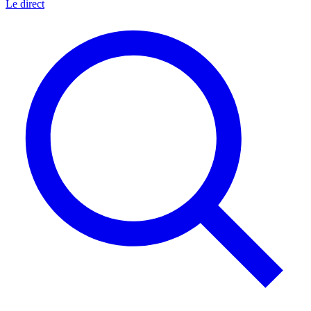
Le direct