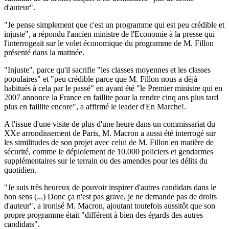
d'auteur".
"Je pense simplement que c'est un programme qui est peu crédible et
injuste", a répondu l'ancien ministre de l'Economie à la presse qui
l'interrogeait sur le volet économique du programme de M. Fillon
présenté dans la matinée.
"Injuste", parce qu'il sacrifie "les classes moyennes et les classes
populaires" et "peu crédible parce que M. Fillon nous a déjà
habitués à cela par le passé" en ayant été "le Premier ministre qui en
2007 annonce la France en faillite pour la rendre cinq ans plus tard
plus en faillite encore", a affirmé le leader d'En Marche!.
A l'issue d'une visite de plus d'une heure dans un commissariat du
XXe arrondissement de Paris, M. Macron a aussi été interrogé sur
les similitudes de son projet avec celui de M. Fillon en matière de
sécurité, comme le déploiement de 10.000 policiers et gendarmes
supplémentaires sur le terrain ou des amendes pour les délits du
quotidien.
"Je suis très heureux de pouvoir inspirer d'autres candidats dans le
bon sens (...) Donc ça n'est pas grave, je ne demande pas de droits
d'auteur", a ironisé M. Macron, ajoutant toutefois aussitôt que son
propre programme était "différent à bien des égards des autres
candidats".