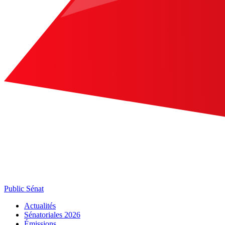
Public Sénat
Actualités
Sénatoriales 2026
Émissions