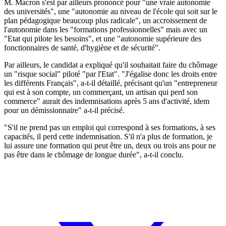
M. Macron s'est par ailleurs prononcé pour "une vraie autonomie
des universités", une "autonomie au niveau de l'école qui soit sur le
plan pédagogique beaucoup plus radicale", un accroissement de
l'autonomie dans les "formations professionnelles" mais avec un
"Etat qui pilote les besoins", et une "autonomie supérieure des
fonctionnaires de santé, d'hygiène et de sécurité".
Par ailleurs, le candidat a expliqué qu'il souhaitait faire du chômage
un "risque social" piloté "par l'Etat". "J'égalise donc les droits entre
les différents Français", a-t-il détaillé, précisant qu'un "entrepreneur
qui est à son compte, un commerçant, un artisan qui perd son
commerce" aurait des indemnisations après 5 ans d'activité, idem
pour un démissionnaire" a-t-il précisé.
"S'il ne prend pas un emploi qui correspond à ses formations, à ses
capacités, il perd cette indemnisation. S'il n'a plus de formation, je
lui assure une formation qui peut être un, deux ou trois ans pour ne
pas être dans le chômage de longue durée", a-t-il conclu.