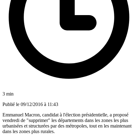
3 min
Publié le
09/12/2016 à 11:43
Emmanuel Macron, candidat à l'élection présidentielle, a proposé
vendredi de "supprimer" les départements dans les zones les plus
urbanisées et structurées par des métropoles, tout en les maintenant
dans les zones plus rurales.