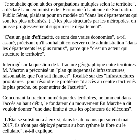
"Je souhaite qu'on ait des organisations multiples selon le territoire",
a déclaré l'ancien ministre de l'Économie à l'antenne de Sud radio-
Public Sénat, plaidant pour un modèle où "dans les départements qui
sont les plus urbanisés, (...) les plus structurés par les métropoles, on
puisse progressivement supprimer le département".
"C'est un gain d'efficacité, ce sont des vraies économies", a-t-il
assuré, précisant qu'il souhaitait conserver cette administration "dans
les départements les plus ruraux", parce que "c'est un acteur qui
structure le territoire".
Interrogé sur la question de la fracture géographique entre territoires
M. Macron a préconisé un "plan quinquennal d'infrastructures,
raisonnable, que l'on sait financer", focalisé sur des "infrastructures
prioritaires" pour résoudre le problème "d'accès au centre d'activités
le plus proche, ou pour attirer de l'activité".
Concernant la fracture numérique des territoires, notamment dans
l'accès au haut débit, le fondateur du mouvement En Marche a dit
vouloir donner "une date limite à tous les opérateurs de télécoms".
"L'État se substituera à eux si, dans les deux ans qui suivent mai
2017, ils n'ont pas déployé partout au bon rythme la fibre ou le
cellulaire", a-t-il expliqué.