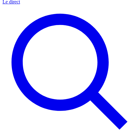
Le direct