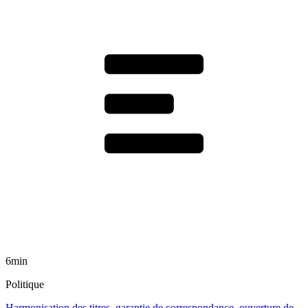
6min
Politique
Harmonisation des titres, garantie de correspondance, ouverture de