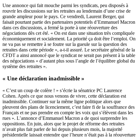
Une annonce qui fait mouche parmi les syndicats, peu disposés à
rouvrir les discussions sur les retraites au lendemain d’une crise de
grande ampleur pour le pays. Ce vendredi, Laurent Berger, qui
faisait pourtant partie des partenaires potentiels d’Emmanuel Macron
dans ces discussions, a fermé la porte à une réouverture des
négociations dès cet été. « On est dans une situation très compliquée
économiquement et socialement. La priorité ça doit être l’emploi. On
ne va pas se remettre à se foutre sur la gueule sur la question des
retraites dans cette période », a-t-il assuré. Le secrétaire général de la
CFDT a ainsi annoncé que le syndicat ne serait pas présent à la table
des négociations « d’autant plus sous l’angle de l’équilibre global du
système des retraites ».
« Une déclaration inadmissible »
« C’est un coup de colère ! » s’écrie la sénatrice PC Laurence
Cohen. Après ce que nous venons de vivre, cette déclaration est
inadmissible. Continuer sur la même ligne politique alors que
pleuvent des plans de licenciement, c’est faire fi de la souffrance des
Français et ne pas prendre en compte les voix qui s’élèvent dans les
rues ». L’annonce d’Emmanuel Macron a de quoi surprendre les
oppositions. En juin, alors que le projet de réforme des retraites
n’avait plus fait parler de lui depuis plusieurs mois,
la majorité
présidentielle laissait entendre que l’heure n’était pas à la réouverture