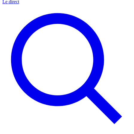
Le direct