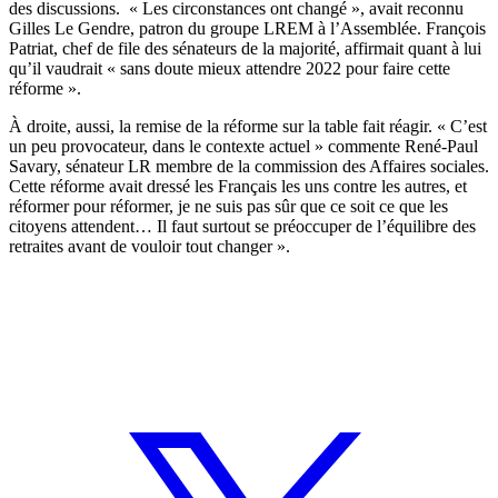
des discussions
. « Les circonstances ont changé », avait reconnu
Gilles Le Gendre, patron du groupe LREM à l’Assemblée. François
Patriat, chef de file des sénateurs de la majorité, affirmait quant à lui
qu’il vaudrait « sans doute mieux attendre 2022 pour faire cette
réforme ».
À droite, aussi, la remise de la réforme sur la table fait réagir. « C’est
un peu provocateur, dans le contexte actuel » commente René-Paul
Savary, sénateur LR membre de la commission des Affaires sociales.
Cette réforme avait dressé les Français les uns contre les autres, et
réformer pour réformer, je ne suis pas sûr que ce soit ce que les
citoyens attendent… Il faut surtout se préoccuper de l’équilibre des
retraites avant de vouloir tout changer ».