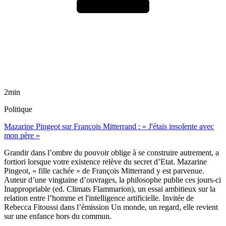
2min
Politique
Mazarine Pingeot sur François Mitterrand : « J'étais insolente avec
mon père »
Grandir dans l’ombre du pouvoir oblige à se construire autrement, a
fortiori lorsque votre existence relève du secret d’Etat. Mazarine
Pingeot, « fille cachée » de François Mitterrand y est parvenue.
Auteur d’une vingtaine d’ouvrages, la philosophe publie ces jours-ci
Inappropriable (ed. Climats Flammarion), un essai ambitieux sur la
relation entre l’homme et l'intelligence artificielle. Invitée de
Rebecca Fitoussi dans l’émission Un monde, un regard, elle revient
sur une enfance hors du commun.