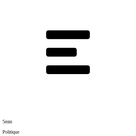
5min
Politique