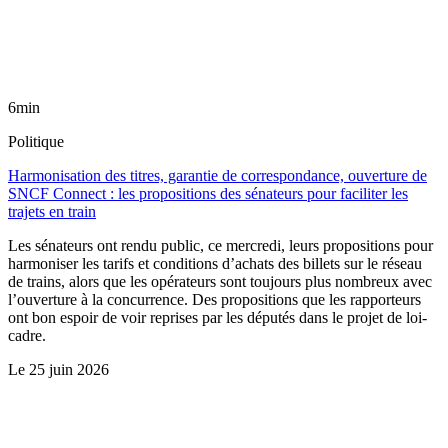
6min
Politique
Harmonisation des titres, garantie de correspondance, ouverture de
SNCF Connect : les propositions des sénateurs pour faciliter les
trajets en train
Les sénateurs ont rendu public, ce mercredi, leurs propositions pour
harmoniser les tarifs et conditions d’achats des billets sur le réseau
de trains, alors que les opérateurs sont toujours plus nombreux avec
l’ouverture à la concurrence. Des propositions que les rapporteurs
ont bon espoir de voir reprises par les députés dans le projet de loi-
cadre.
Le
25 juin 2026