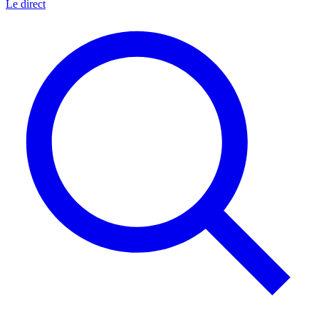
Le direct