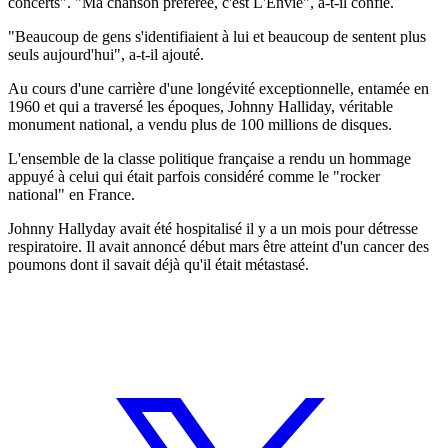
concerts". "Ma chanson préférée, c'est L'Envie", a-t-il confié.
"Beaucoup de gens s'identifiaient à lui et beaucoup de sentent plus
seuls aujourd'hui", a-t-il ajouté.
Au cours d'une carrière d'une longévité exceptionnelle, entamée en
1960 et qui a traversé les époques, Johnny Halliday, véritable
monument national, a vendu plus de 100 millions de disques.
L'ensemble de la classe politique française a rendu un hommage
appuyé à celui qui était parfois considéré comme le "rocker
national" en France.
Johnny Hallyday avait été hospitalisé il y a un mois pour détresse
respiratoire. Il avait annoncé début mars être atteint d'un cancer des
poumons dont il savait déjà qu'il était métastasé.