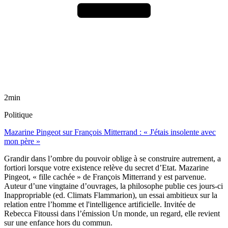
2min
Politique
Mazarine Pingeot sur François Mitterrand : « J'étais insolente avec
mon père »
Grandir dans l’ombre du pouvoir oblige à se construire autrement, a
fortiori lorsque votre existence relève du secret d’Etat. Mazarine
Pingeot, « fille cachée » de François Mitterrand y est parvenue.
Auteur d’une vingtaine d’ouvrages, la philosophe publie ces jours-ci
Inappropriable (ed. Climats Flammarion), un essai ambitieux sur la
relation entre l’homme et l'intelligence artificielle. Invitée de
Rebecca Fitoussi dans l’émission Un monde, un regard, elle revient
sur une enfance hors du commun.