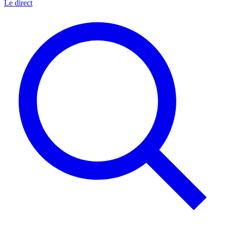
Le direct