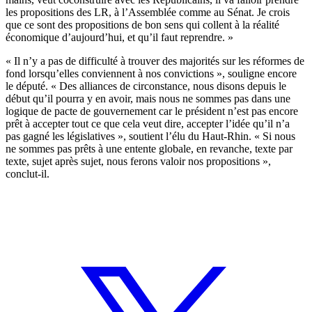
les propositions des LR, à l’Assemblée comme au Sénat. Je crois
que ce sont des propositions de bon sens qui collent à la réalité
économique d’aujourd’hui, et qu’il faut reprendre. »
« Il n’y a pas de difficulté à trouver des majorités sur les réformes de
fond lorsqu’elles conviennent à nos convictions », souligne encore
le député. « Des alliances de circonstance, nous disons depuis le
début qu’il pourra y en avoir, mais nous ne sommes pas dans une
logique de pacte de gouvernement car le président n’est pas encore
prêt à accepter tout ce que cela veut dire, accepter l’idée qu’il n’a
pas gagné les législatives », soutient l’élu du Haut-Rhin. « Si nous
ne sommes pas prêts à une entente globale, en revanche, texte par
texte, sujet après sujet, nous ferons valoir nos propositions »,
conclut-il.