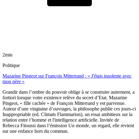
2min
Politique
Mazarine Pingeot sur François Mitterrand : « J'étais insolente avec
mon père »
Grandir dans l’ombre du pouvoir oblige à se construire autrement, a
fortiori lorsque votre existence relève du secret d’Etat. Mazarine
Pingeot, « fille cachée » de François Mitterrand y est parvenue.
Auteur d’une vingtaine d’ouvrages, la philosophe publie ces jours-ci
Inappropriable (ed. Climats Flammarion), un essai ambitieux sur la
relation entre l’homme et l'intelligence artificielle. Invitée de
Rebecca Fitoussi dans l’émission Un monde, un regard, elle revient
sur une enfance hors du commun.