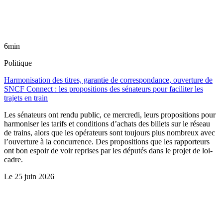
6min
Politique
Harmonisation des titres, garantie de correspondance, ouverture de
SNCF Connect : les propositions des sénateurs pour faciliter les
trajets en train
Les sénateurs ont rendu public, ce mercredi, leurs propositions pour
harmoniser les tarifs et conditions d’achats des billets sur le réseau
de trains, alors que les opérateurs sont toujours plus nombreux avec
l’ouverture à la concurrence. Des propositions que les rapporteurs
ont bon espoir de voir reprises par les députés dans le projet de loi-
cadre.
Le
25 juin 2026