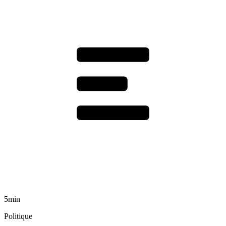
5min
Politique