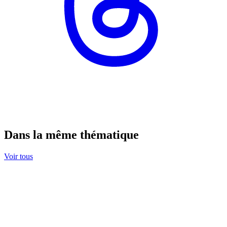
Dans la même thématique
Voir tous