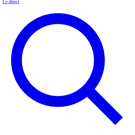
Le direct