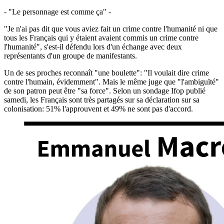
- "Le personnage est comme ça" -
"Je n'ai pas dit que vous aviez fait un crime contre l'humanité ni que
tous les Français qui y étaient avaient commis un crime contre
l'humanité", s'est-il défendu lors d'un échange avec deux
représentants d'un groupe de manifestants.
Un de ses proches reconnaît "une boulette": "Il voulait dire crime
contre l'humain, évidemment". Mais le même juge que "l'ambiguïté"
de son patron peut être "sa force". Selon un sondage Ifop publié
samedi, les Français sont très partagés sur sa déclaration sur sa
colonisation: 51% l'approuvent et 49% ne sont pas d'accord.