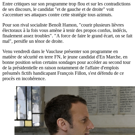
Entre critiques sur son programme trop flou et sur les contradictions
de ses discours, le candidat "et de gauche et de droite" voit
s'accentuer ses attaques contre cette stratégie tous azimuts.
Pour son rival socialiste Benoît Hamon, "courir plusieurs lièvres
électoraux à la fois vous amène à tenir des propos confus, indécis,
finalement assez troubles". "A force de faire le grand écart, on se fait
mal", persifle un ténor de droite.
Venu vendredi dans le Vaucluse présenter son programme en
matière de sécurité en terre FN, le jeune candidat d'En Marche, en
bonne position selon certains sondages pour accéder au second tour
de la présidentielle en raison notamment de l'affaire d'emplois
présumés fictifs handicapant François Fillon, s'est défendu de ce
procès en incohérence.