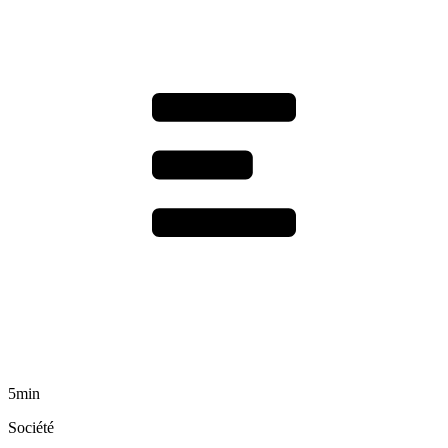
5min
Société