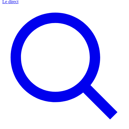
Le direct