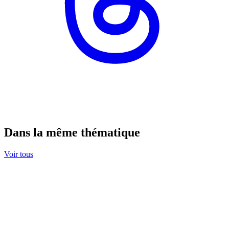
Dans la même thématique
Voir tous