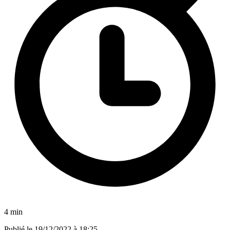
4 min
Publié le
19/12/2022 à 18:25