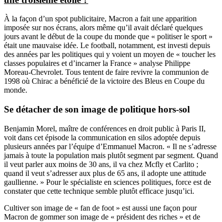
À la façon d’un spot publicitaire, Macron a fait une apparition
imposée sur nos écrans, alors même qu’il avait déclaré quelques
jours avant le début de la coupe du monde que « politiser le sport »
était une mauvaise idée. Le football, notamment, est investi depuis
des années par les politiques qui y voient un moyen de « toucher les
classes populaires et d’incarner la France » analyse Philippe
Moreau-Chevrolet. Tous tentent de faire revivre la communion de
1998 où Chirac a bénéficié de la victoire des Bleus en Coupe du
monde.
Se détacher de son image de politique hors-sol
Benjamin Morel, maître de conférences en droit public à Paris II,
voit dans cet épisode la communication en silos adoptée depuis
plusieurs années par l’équipe d’Emmanuel Macron. « Il ne s’adresse
jamais à toute la population mais plutôt segment par segment. Quand
il veut parler aux moins de 30 ans, il va chez Mcfly et Carlito ;
quand il veut s’adresser aux plus de 65 ans, il adopte une attitude
gaullienne. » Pour le spécialiste en sciences politiques, force est de
constater que cette technique semble plutôt efficace jusqu’ici.
Cultiver son image de « fan de foot » est aussi une façon pour
Macron de gommer son image de « président des riches » et de