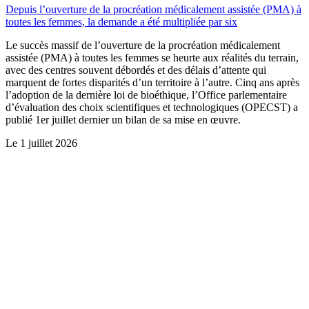
Depuis l’ouverture de la procréation médicalement assistée (PMA) à
toutes les femmes, la demande a été multipliée par six
Le succès massif de l’ouverture de la procréation médicalement
assistée (PMA) à toutes les femmes se heurte aux réalités du terrain,
avec des centres souvent débordés et des délais d’attente qui
marquent de fortes disparités d’un territoire à l’autre. Cinq ans après
l’adoption de la dernière loi de bioéthique, l’Office parlementaire
d’évaluation des choix scientifiques et technologiques (OPECST) a
publié 1er juillet dernier un bilan de sa mise en œuvre.
Le
1 juillet 2026