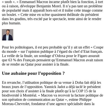
« snob ». « Emmanuel Macron incarne plutôt bien la fonction, à tort
ou à raison, développe Benjamin Morel. Il n’a pas tant un problème
de popularité mais il apparaît hors-sol et il traîne cette image comme
un boulet. » Cette mise en scène quasiment théâtrale du président
dans les gradins, très excité par le spectacle, tente ainsi de le rendre
plus humain.
Pour les politologues, il est peu probable qu’il y ait un effet « Coupe
du monde » sur l’opinion publique à l’égard du chef d’Etat français.
La veille de la finale, un sondage d’Odoxa pour le Figaro assurait
que 63 % des Français pensaient qu’Emmanuel Macron avait raison
de se rendre au Qatar pour assister à la finale.
Une aubaine pour l’opposition ?
En revanche, l’utilisation politique de sa venue à Doha fait déjà les
beaux jours de l’opposition. Yannick Jadot a déjà taclé le président
pour son choix d’assister à la finale plutôt qu’à la COP 15 de la
biodiversité à Montréal. « Macron va recevoir la facture politique de
son opération de communication au Qatar », estime Philippe
Moreau-Chevrolet, fondateur d’une agence spécialisée dans la