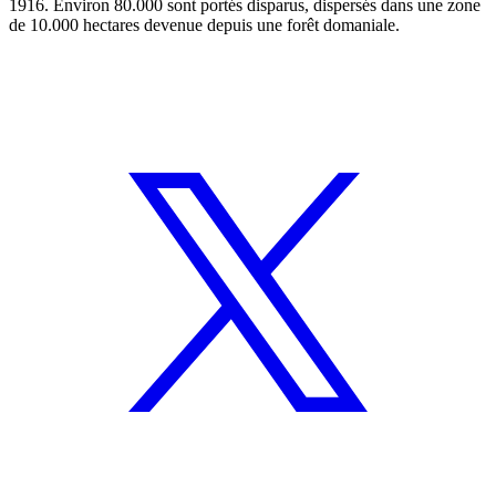
1916. Environ 80.000 sont portés disparus, dispersés dans une zone
de 10.000 hectares devenue depuis une forêt domaniale.