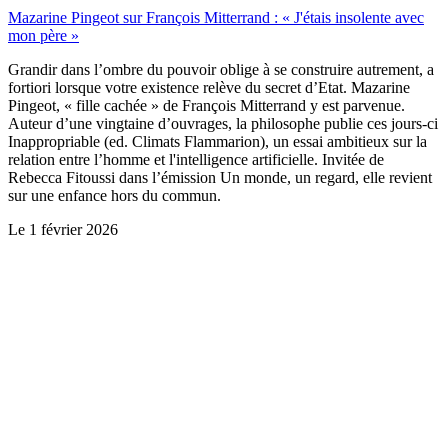
Mazarine Pingeot sur François Mitterrand : « J'étais insolente avec
mon père »
Grandir dans l’ombre du pouvoir oblige à se construire autrement, a
fortiori lorsque votre existence relève du secret d’Etat. Mazarine
Pingeot, « fille cachée » de François Mitterrand y est parvenue.
Auteur d’une vingtaine d’ouvrages, la philosophe publie ces jours-ci
Inappropriable (ed. Climats Flammarion), un essai ambitieux sur la
relation entre l’homme et l'intelligence artificielle. Invitée de
Rebecca Fitoussi dans l’émission Un monde, un regard, elle revient
sur une enfance hors du commun.
Le
1 février 2026