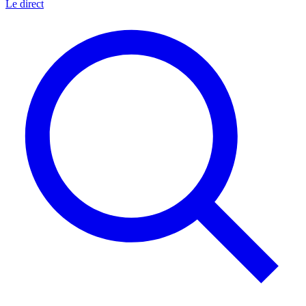
Le direct