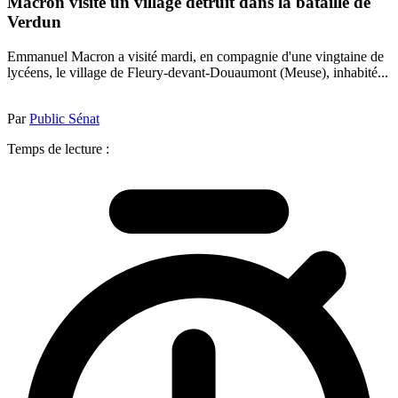
Macron visite un village détruit dans la bataille de
Verdun
Emmanuel Macron a visité mardi, en compagnie d'une vingtaine de
lycéens, le village de Fleury-devant-Douaumont (Meuse), inhabité...
Par
Public Sénat
Temps de lecture :