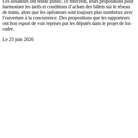
Les sénateurs ont rendu public, ce mercredi, leurs propositions pour
harmoniser les tarifs et conditions d’achats des billets sur le réseau
de trains, alors que les opérateurs sont toujours plus nombreux avec
l’ouverture à la concurrence. Des propositions que les rapporteurs
ont bon espoir de voir reprises par les députés dans le projet de loi-
cadre.
Le
25 juin 2026