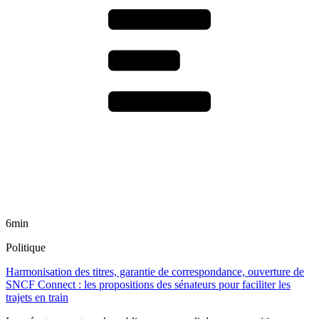
6min
Politique
Harmonisation des titres, garantie de correspondance, ouverture de
SNCF Connect : les propositions des sénateurs pour faciliter les
trajets en train