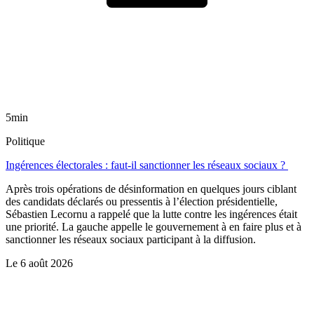
5min
Politique
Ingérences électorales : faut-il sanctionner les réseaux sociaux ?
Après trois opérations de désinformation en quelques jours ciblant
des candidats déclarés ou pressentis à l’élection présidentielle,
Sébastien Lecornu a rappelé que la lutte contre les ingérences était
une priorité. La gauche appelle le gouvernement à en faire plus et à
sanctionner les réseaux sociaux participant à la diffusion.
Le
6 août 2026