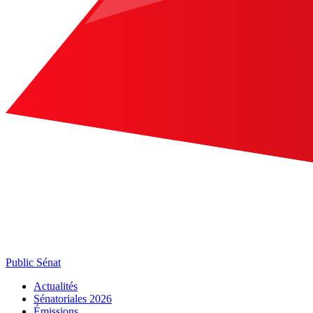
Public Sénat
Actualités
Sénatoriales 2026
Émissions