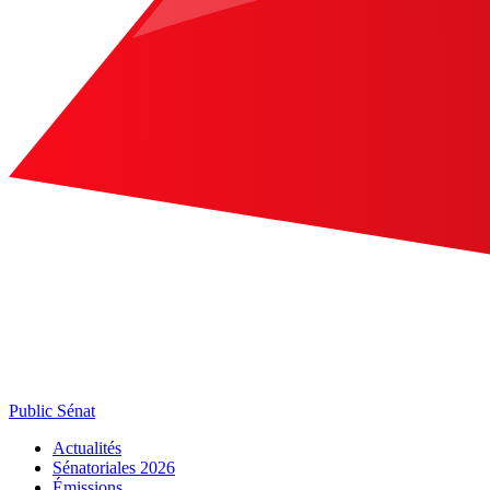
Public Sénat
Actualités
Sénatoriales 2026
Émissions