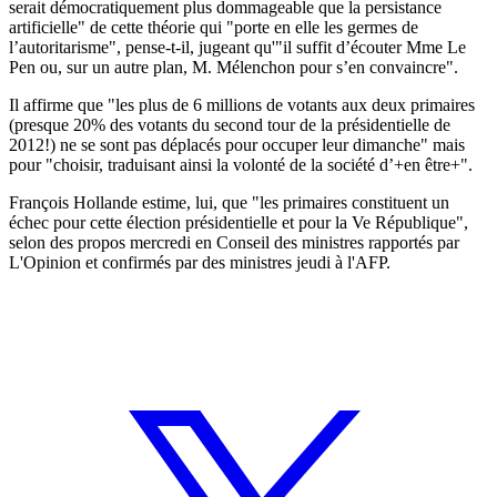
serait démocratiquement plus dommageable que la persistance
artificielle" de cette théorie qui "porte en elle les germes de
l’autoritarisme", pense-t-il, jugeant qu'"il suffit d’écouter Mme Le
Pen ou, sur un autre plan, M. Mélenchon pour s’en convaincre".
Il affirme que "les plus de 6 millions de votants aux deux primaires
(presque 20% des votants du second tour de la présidentielle de
2012!) ne se sont pas déplacés pour occuper leur dimanche" mais
pour "choisir, traduisant ainsi la volonté de la société d’+en être+".
François Hollande estime, lui, que "les primaires constituent un
échec pour cette élection présidentielle et pour la Ve République",
selon des propos mercredi en Conseil des ministres rapportés par
L'Opinion et confirmés par des ministres jeudi à l'AFP.