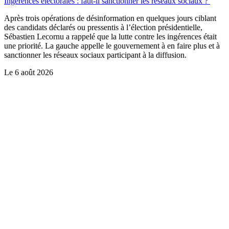
Ingérences électorales : faut-il sanctionner les réseaux sociaux ?
Après trois opérations de désinformation en quelques jours ciblant
des candidats déclarés ou pressentis à l’élection présidentielle,
Sébastien Lecornu a rappelé que la lutte contre les ingérences était
une priorité. La gauche appelle le gouvernement à en faire plus et à
sanctionner les réseaux sociaux participant à la diffusion.
Le
6 août 2026