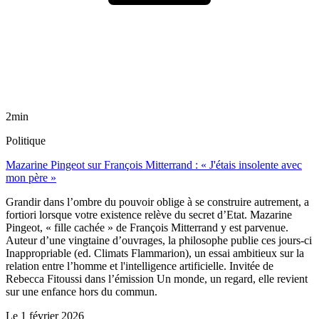
2min
Politique
Mazarine Pingeot sur François Mitterrand : « J'étais insolente avec
mon père »
Grandir dans l’ombre du pouvoir oblige à se construire autrement, a
fortiori lorsque votre existence relève du secret d’Etat. Mazarine
Pingeot, « fille cachée » de François Mitterrand y est parvenue.
Auteur d’une vingtaine d’ouvrages, la philosophe publie ces jours-ci
Inappropriable (ed. Climats Flammarion), un essai ambitieux sur la
relation entre l’homme et l'intelligence artificielle. Invitée de
Rebecca Fitoussi dans l’émission Un monde, un regard, elle revient
sur une enfance hors du commun.
Le
1 février 2026