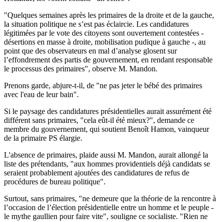
"Quelques semaines après les primaires de la droite et de la gauche,
la situation politique ne s’est pas éclaircie. Les candidatures
légitimées par le vote des citoyens sont ouvertement contestées -
désertions en masse à droite, mobilisation pudique à gauche -, au
point que des observateurs en mal d’analyse glosent sur
l’effondrement des partis de gouvernement, en rendant responsable
le processus des primaires", observe M. Mandon.
Prenons garde, abjure-t-il, de "ne pas jeter le bébé des primaires
avec l'eau de leur bain".
Si le paysage des candidatures présidentielles aurait assurément été
différent sans primaires, "cela eût-il été mieux?", demande ce
membre du gouvernement, qui soutient Benoît Hamon, vainqueur
de la primaire PS élargie.
L'absence de primaires, plaide aussi M. Mandon, aurait allongé la
liste des prétendants, "aux hommes providentiels déjà candidats se
seraient probablement ajoutées des candidatures de refus de
procédures de bureau politique".
Surtout, sans primaires, "ne demeure que la théorie de la rencontre à
l’occasion de l’élection présidentielle entre un homme et le peuple -
le mythe gaullien pour faire vite", souligne ce socialiste. "Rien ne