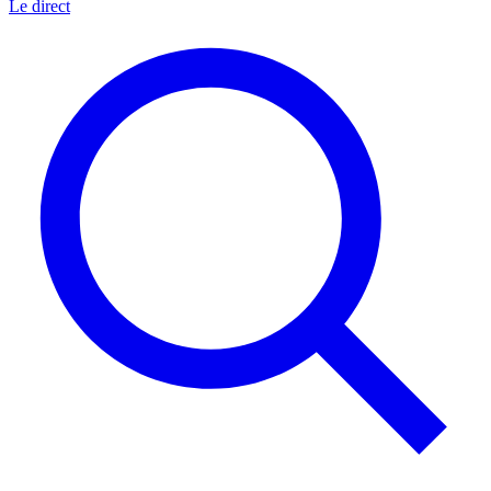
Le direct