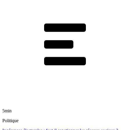
5min
Politique