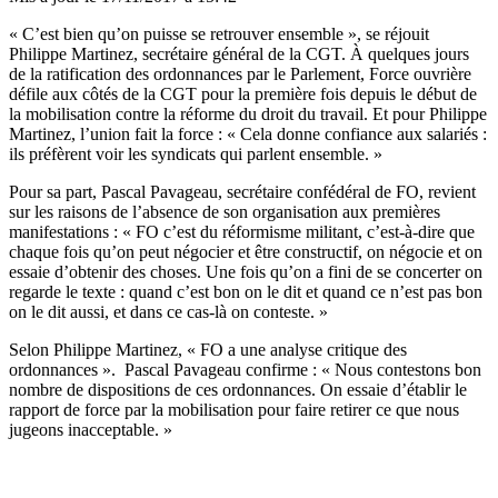
« C’est bien qu’on puisse se retrouver ensemble », se réjouit
Philippe Martinez, secrétaire général de la CGT. À quelques jours
de la ratification des ordonnances par le Parlement, Force ouvrière
défile aux côtés de la CGT pour la première fois depuis le début de
la mobilisation contre la réforme du droit du travail. Et pour Philippe
Martinez, l’union fait la force : « Cela donne confiance aux salariés :
ils préfèrent voir les syndicats qui parlent ensemble. »
Pour sa part, Pascal Pavageau, secrétaire confédéral de FO, revient
sur les raisons de l’absence de son organisation aux premières
manifestations : « FO c’est du réformisme militant, c’est-à-dire que
chaque fois qu’on peut négocier et être constructif, on négocie et on
essaie d’obtenir des choses. Une fois qu’on a fini de se concerter on
regarde le texte : quand c’est bon on le dit et quand ce n’est pas bon
on le dit aussi, et dans ce cas-là on conteste. »
Selon Philippe Martinez, « FO a une analyse critique des
ordonnances ». Pascal Pavageau confirme : « Nous contestons bon
nombre de dispositions de ces ordonnances. On essaie d’établir le
rapport de force par la mobilisation pour faire retirer ce que nous
jugeons inacceptable. »