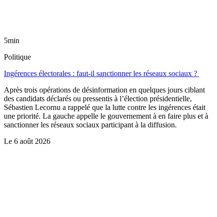
5min
Politique
Ingérences électorales : faut-il sanctionner les réseaux sociaux ?
Après trois opérations de désinformation en quelques jours ciblant
des candidats déclarés ou pressentis à l’élection présidentielle,
Sébastien Lecornu a rappelé que la lutte contre les ingérences était
une priorité. La gauche appelle le gouvernement à en faire plus et à
sanctionner les réseaux sociaux participant à la diffusion.
Le
6 août 2026