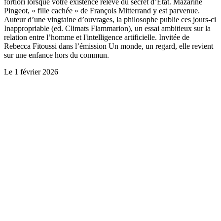
fortiori lorsque votre existence relève du secret d’Etat. Mazarine
Pingeot, « fille cachée » de François Mitterrand y est parvenue.
Auteur d’une vingtaine d’ouvrages, la philosophe publie ces jours-ci
Inappropriable (ed. Climats Flammarion), un essai ambitieux sur la
relation entre l’homme et l'intelligence artificielle. Invitée de
Rebecca Fitoussi dans l’émission Un monde, un regard, elle revient
sur une enfance hors du commun.
Le
1 février 2026