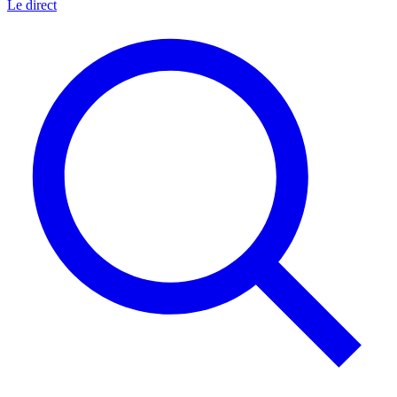
Le direct