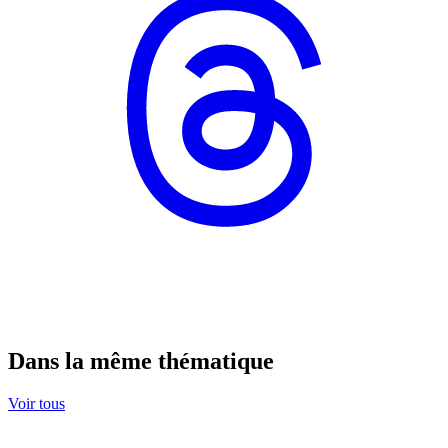
Dans la même thématique
Voir tous