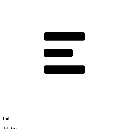
1min
Politique