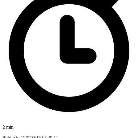
2 min
Publié le
15/04/2019 à 20:11