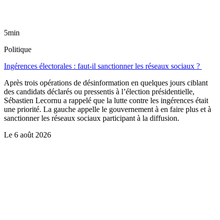
5min
Politique
Ingérences électorales : faut-il sanctionner les réseaux sociaux ?
Après trois opérations de désinformation en quelques jours ciblant
des candidats déclarés ou pressentis à l’élection présidentielle,
Sébastien Lecornu a rappelé que la lutte contre les ingérences était
une priorité. La gauche appelle le gouvernement à en faire plus et à
sanctionner les réseaux sociaux participant à la diffusion.
Le
6 août 2026