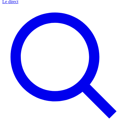
Le direct