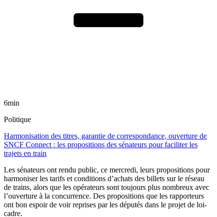
6min
Politique
Harmonisation des titres, garantie de correspondance, ouverture de
SNCF Connect : les propositions des sénateurs pour faciliter les
trajets en train
Les sénateurs ont rendu public, ce mercredi, leurs propositions pour
harmoniser les tarifs et conditions d’achats des billets sur le réseau
de trains, alors que les opérateurs sont toujours plus nombreux avec
l’ouverture à la concurrence. Des propositions que les rapporteurs
ont bon espoir de voir reprises par les députés dans le projet de loi-
cadre.