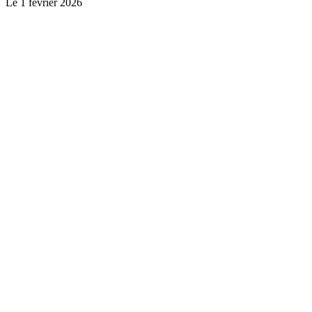
Le
1 février 2026