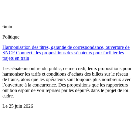
6min
Politique
Harmonisation des titres, garantie de correspondance, ouverture de
SNCF Connect : les propositions des sénateurs pour faciliter les
trajets en train
Les sénateurs ont rendu public, ce mercredi, leurs propositions pour
harmoniser les tarifs et conditions d’achats des billets sur le réseau
de trains, alors que les opérateurs sont toujours plus nombreux avec
l’ouverture à la concurrence. Des propositions que les rapporteurs
ont bon espoir de voir reprises par les députés dans le projet de loi-
cadre.
Le
25 juin 2026