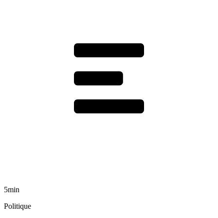
5min
Politique