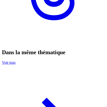
Dans la même thématique
Voir tous