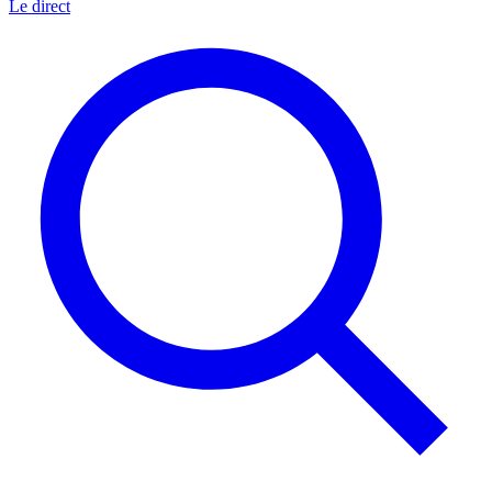
Le direct