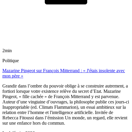
2min
Politique
Mazarine Pingeot sur François Mitterrand : « J'étais insolente avec
mon père »
Grandir dans l’ombre du pouvoir oblige à se construire autrement, a
fortiori lorsque votre existence relève du secret d’Etat. Mazarine
Pingeot, « fille cachée » de François Mitterrand y est parvenue.
Auteur d’une vingtaine d’ouvrages, la philosophe publie ces jours-ci
Inappropriable (ed. Climats Flammarion), un essai ambitieux sur la
relation entre l’homme et l'intelligence artificielle. Invitée de
Rebecca Fitoussi dans l’émission Un monde, un regard, elle revient
sur une enfance hors du commun.