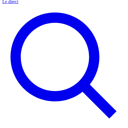
Le direct