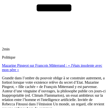
2min
Politique
Mazarine Pingeot sur François Mitterrand : « J'étais insolente avec
mon père »
Grandir dans l’ombre du pouvoir oblige à se construire autrement, a
fortiori lorsque votre existence relève du secret d’Etat. Mazarine
Pingeot, « fille cachée » de François Mitterrand y est parvenue.
Auteur d’une vingtaine d’ouvrages, la philosophe publie ces jours-ci
Inappropriable (ed. Climats Flammarion), un essai ambitieux sur la
relation entre l’homme et l'intelligence artificielle. Invitée de
Rebecca Fitoussi dans l’émission Un monde, un regard, elle revient