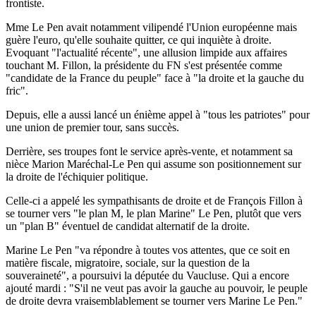
frontiste.
Mme Le Pen avait notamment vilipendé l'Union européenne mais
guère l'euro, qu'elle souhaite quitter, ce qui inquiète à droite.
Evoquant "l'actualité récente", une allusion limpide aux affaires
touchant M. Fillon, la présidente du FN s'est présentée comme
"candidate de la France du peuple" face à "la droite et la gauche du
fric".
Depuis, elle a aussi lancé un énième appel à "tous les patriotes" pour
une union de premier tour, sans succès.
Derrière, ses troupes font le service après-vente, et notamment sa
nièce Marion Maréchal-Le Pen qui assume son positionnement sur
la droite de l'échiquier politique.
Celle-ci a appelé les sympathisants de droite et de François Fillon à
se tourner vers "le plan M, le plan Marine" Le Pen, plutôt que vers
un "plan B" éventuel de candidat alternatif de la droite.
Marine Le Pen "va répondre à toutes vos attentes, que ce soit en
matière fiscale, migratoire, sociale, sur la question de la
souveraineté", a poursuivi la députée du Vaucluse. Qui a encore
ajouté mardi : "S'il ne veut pas avoir la gauche au pouvoir, le peuple
de droite devra vraisemblablement se tourner vers Marine Le Pen."