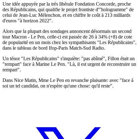
Une idée appuyée par la très libérale Fondation Concorde, proche
des Républicains, qui qualifie le projet frontiste d'"hologramme" de
celui de Jean-Luc Mélenchon, et en chiffre le coût à 213 milliards
d'euros "à horizon 2022".
Alors que la plupart des sondages annoncent désormais un second
tour Macron - Le Pen, celle-ci est passée de 26 à 34% (+8) de cote
de popularité en un mois chez les sympathisants "Les Républicains",
dans le tableau de bord Ifop-Paris Match-Sud Radio.
Un ténor "Les Républicains" s'inquiète: "pas abîmé", Fillon était un
"rempart" face à Marine Le Pen. "Là, il est urgent de reconstruire un
rempart".
Dans Nice Matin, Mme Le Pen en revanche plaisante: avec "face à
soi un tel candidat, on n'espère qu'une chose: qu'il reste".