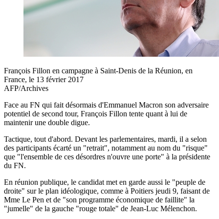
François Fillon en campagne à Saint-Denis de la Réunion, en
France, le 13 février 2017
AFP/Archives
Face au FN qui fait désormais d'Emmanuel Macron son adversaire
potentiel de second tour, François Fillon tente quant à lui de
maintenir une double digue.
Tactique, tout d'abord. Devant les parlementaires, mardi, il a selon
des participants écarté un "retrait", notamment au nom du "risque"
que "l'ensemble de ces désordres n'ouvre une porte" à la présidente
du FN.
En réunion publique, le candidat met en garde aussi le "peuple de
droite" sur le plan idéologique, comme à Poitiers jeudi 9, faisant de
Mme Le Pen et de "son programme économique de faillite" la
"jumelle" de la gauche "rouge totale" de Jean-Luc Mélenchon.