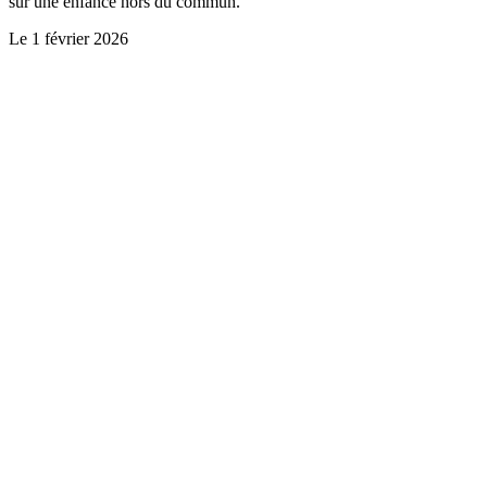
sur une enfance hors du commun.
Le
1 février 2026