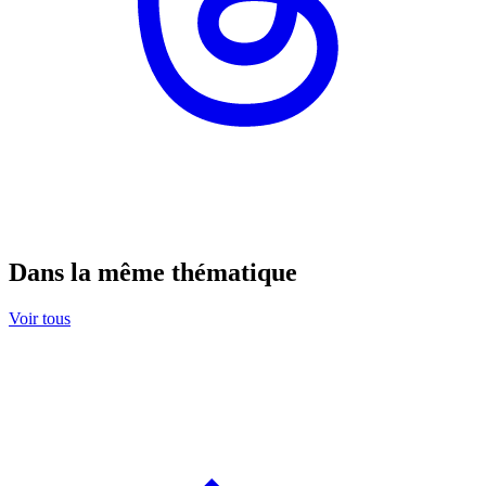
Dans la même thématique
Voir tous