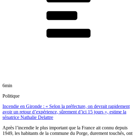
6min
Politique
Incendie en Gironde : « Selon la préfecture, on devrait rapidement
avoir un retour d’expérience, sûrement d’ici 15 jours », estime la
sénatrice Nathalie Delattre
Après l’incendie le plus important que la France ait connu depuis
1949, les habitants de la commune du Porge, durement touchés, ont