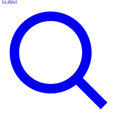
Le direct