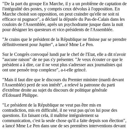
"De la part du groupe En Marche, il y a un problème de captation de
l'intégralité des postes, y compris ceux dévolus à l'opposition. En
Marche choisit son opposition, on peut craindre qu'elle ne soit ni
efficace ni pugnace", a déclaré la députée du Pas-de-Calais dans les
couloirs de l'Assemblée, après un psychodrame jusque dans la nuit
pour désigner les questeurs et vice-présidents de l'Assemblée.
"Je crains que le président de la République ne finisse par se prendre
définitivement pour Jupiter", a lancé Mme Le Pen.
Sur le Congrès convoqué lundi par le chef de l'Etat, elle a dit n'avoir
"aucune raison" de ne pas s'y présenter. "Je veux écouter ce que le
président a à dire, car il ne veut plus s'adresser aux journalistes qui
ont une pensée trop complexe", a-t-elle grincé.
"Mais il faut dire que le discours du Premier ministre (mardi devant
l'Assemblée) perd de son intérêt", a relevé la patronne du parti
d'extrême droite au sujet du discours de politique générale
d'Edouard Philippe.
"Le président de la République ne veut pas être mis en
contradiction, mis en difficulté, il ne veut pas qu'on lui pose des
questions. En faisant cela, il maîtrise intégralement sa
communication, c'est la seule chose qu'il a faite depuis son élection",
a lancé Mme Le Pen dans une de ses premières interventions devant