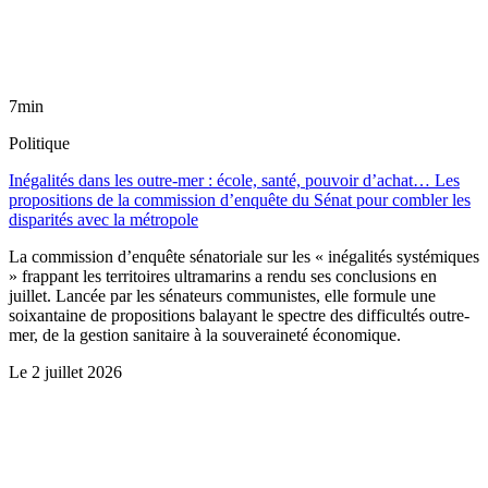
7min
Politique
Inégalités dans les outre-mer : école, santé, pouvoir d’achat… Les
propositions de la commission d’enquête du Sénat pour combler les
disparités avec la métropole
La commission d’enquête sénatoriale sur les « inégalités systémiques
» frappant les territoires ultramarins a rendu ses conclusions en
juillet. Lancée par les sénateurs communistes, elle formule une
soixantaine de propositions balayant le spectre des difficultés outre-
mer, de la gestion sanitaire à la souveraineté économique.
Le
2 juillet 2026