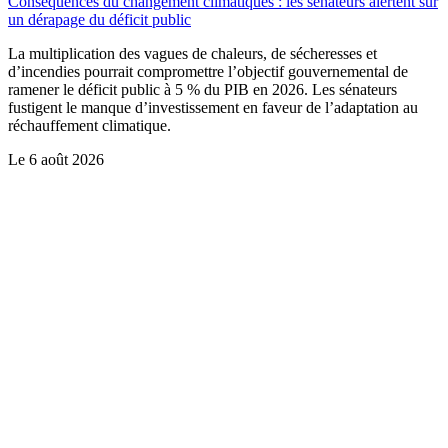
Conséquences du changement climatiques : les sénateurs alertent sur
un dérapage du déficit public
La multiplication des vagues de chaleurs, de sécheresses et
d’incendies pourrait compromettre l’objectif gouvernemental de
ramener le déficit public à 5 % du PIB en 2026. Les sénateurs
fustigent le manque d’investissement en faveur de l’adaptation au
réchauffement climatique.
Le
6 août 2026