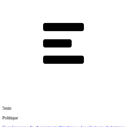
5min
Politique