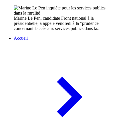
Marine Le Pen, candidate Front national à la
présidentielle, a appelé vendredi à la "prudence"
concernant l'accès aux services publics dans la...
Accueil