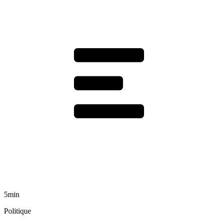
5min
Politique