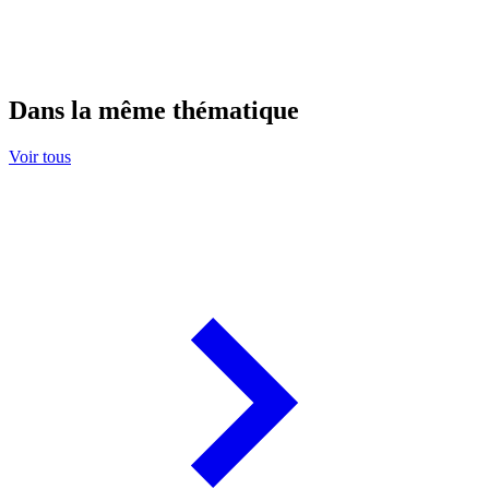
Dans la même thématique
Voir tous