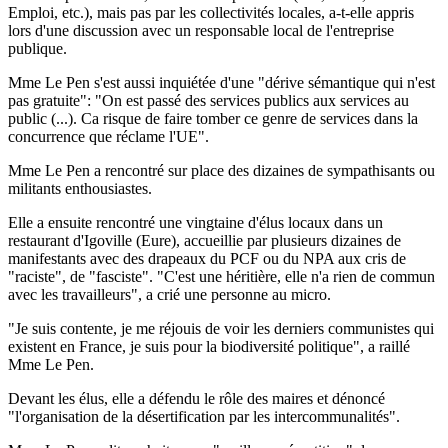
Emploi, etc.), mais pas par les collectivités locales, a-t-elle appris
lors d'une discussion avec un responsable local de l'entreprise
publique.
Mme Le Pen s'est aussi inquiétée d'une "dérive sémantique qui n'est
pas gratuite": "On est passé des services publics aux services au
public (...). Ca risque de faire tomber ce genre de services dans la
concurrence que réclame l'UE".
Mme Le Pen a rencontré sur place des dizaines de sympathisants ou
militants enthousiastes.
Elle a ensuite rencontré une vingtaine d'élus locaux dans un
restaurant d'Igoville (Eure), accueillie par plusieurs dizaines de
manifestants avec des drapeaux du PCF ou du NPA aux cris de
"raciste", de "fasciste". "C'est une héritière, elle n'a rien de commun
avec les travailleurs", a crié une personne au micro.
"Je suis contente, je me réjouis de voir les derniers communistes qui
existent en France, je suis pour la biodiversité politique", a raillé
Mme Le Pen.
Devant les élus, elle a défendu le rôle des maires et dénoncé
"l'organisation de la désertification par les intercommunalités".