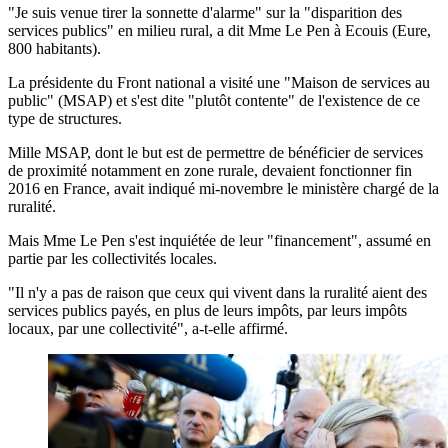
"Je suis venue tirer la sonnette d'alarme" sur la "disparition des
services publics" en milieu rural, a dit Mme Le Pen à Ecouis (Eure,
800 habitants).
La présidente du Front national a visité une "Maison de services au
public" (MSAP) et s'est dite "plutôt contente" de l'existence de ce
type de structures.
Mille MSAP, dont le but est de permettre de bénéficier de services
de proximité notamment en zone rurale, devaient fonctionner fin
2016 en France, avait indiqué mi-novembre le ministère chargé de la
ruralité.
Mais Mme Le Pen s'est inquiétée de leur "financement", assumé en
partie par les collectivités locales.
"Il n'y a pas de raison que ceux qui vivent dans la ruralité aient des
services publics payés, en plus de leurs impôts, par leurs impôts
locaux, par une collectivité", a-t-elle affirmé.