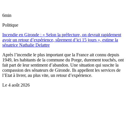
6min
Politique
Incendie en Gironde : « Selon la préfecture, on devrait rapidement
avoir un retour d’expérience, sûrement d’ici 15 jours », estime la
sénatrice Nathalie Delattre
Après l’incendie le plus important que la France ait connu depuis
1949, les habitants de la commune du Porge, durement touchés, ont
fait part de leur sentiment d’abandon. Une situation qui suscite la
compassion des sénateurs de Gironde. Ils appellent les services de
l’Etat à livrer, au plus vite, un retour d’expérience.
Le
4 août 2026