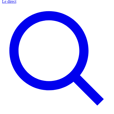
Le direct