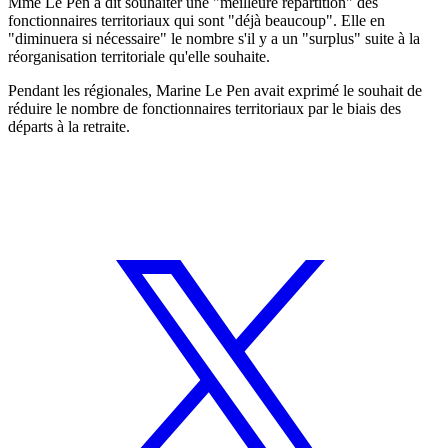
Mme Le Pen a dit souhaiter une "meilleure répartition" des
fonctionnaires territoriaux qui sont "déjà beaucoup". Elle en
"diminuera si nécessaire" le nombre s'il y a un "surplus" suite à la
réorganisation territoriale qu'elle souhaite.
Pendant les régionales, Marine Le Pen avait exprimé le souhait de
réduire le nombre de fonctionnaires territoriaux par le biais des
départs à la retraite.