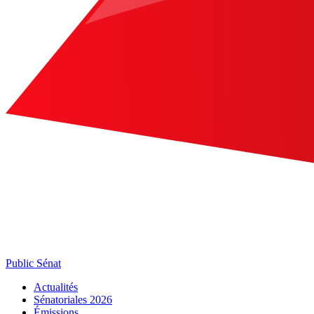
Public Sénat
Actualités
Sénatoriales 2026
Émissions