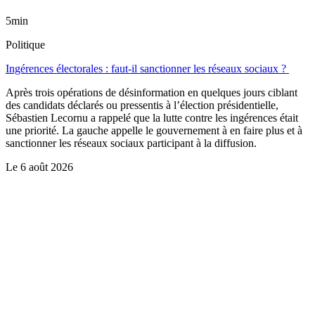
5min
Politique
Ingérences électorales : faut-il sanctionner les réseaux sociaux ?
Après trois opérations de désinformation en quelques jours ciblant
des candidats déclarés ou pressentis à l’élection présidentielle,
Sébastien Lecornu a rappelé que la lutte contre les ingérences était
une priorité. La gauche appelle le gouvernement à en faire plus et à
sanctionner les réseaux sociaux participant à la diffusion.
Le
6 août 2026