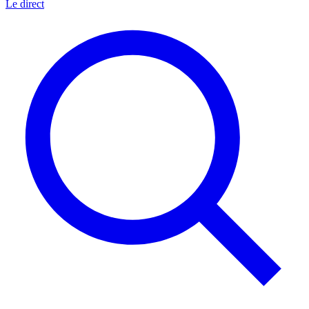
Le direct