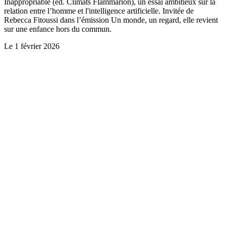
Inappropriable (ed. Climats Flammarion), un essai ambitieux sur la
relation entre l’homme et l'intelligence artificielle. Invitée de
Rebecca Fitoussi dans l’émission Un monde, un regard, elle revient
sur une enfance hors du commun.
Le
1 février 2026