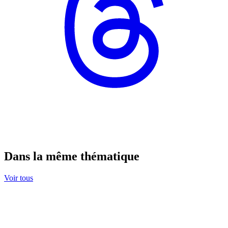
Dans la même thématique
Voir tous