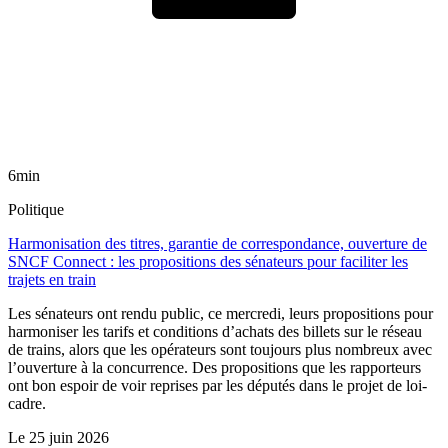
6min
Politique
Harmonisation des titres, garantie de correspondance, ouverture de
SNCF Connect : les propositions des sénateurs pour faciliter les
trajets en train
Les sénateurs ont rendu public, ce mercredi, leurs propositions pour
harmoniser les tarifs et conditions d’achats des billets sur le réseau
de trains, alors que les opérateurs sont toujours plus nombreux avec
l’ouverture à la concurrence. Des propositions que les rapporteurs
ont bon espoir de voir reprises par les députés dans le projet de loi-
cadre.
Le
25 juin 2026