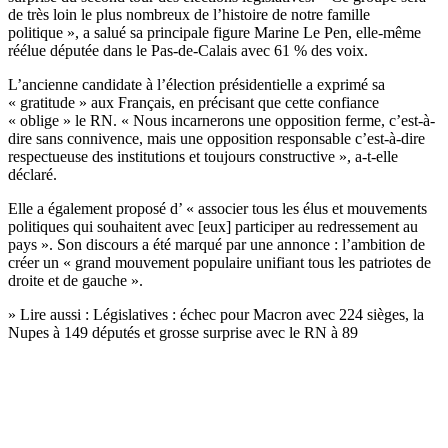
de très loin le plus nombreux de l’histoire de notre famille
politique », a salué sa principale figure Marine Le Pen, elle-même
réélue députée dans le Pas-de-Calais avec 61 % des voix.
L’ancienne candidate à l’élection présidentielle a exprimé sa
« gratitude » aux Français, en précisant que cette confiance
« oblige » le RN. « Nous incarnerons une opposition ferme, c’est-à-
dire sans connivence, mais une opposition responsable c’est-à-dire
respectueuse des institutions et toujours constructive », a-t-elle
déclaré.
Elle a également proposé d’ « associer tous les élus et mouvements
politiques qui souhaitent avec [eux] participer au redressement au
pays ». Son discours a été marqué par une annonce : l’ambition de
créer un « grand mouvement populaire unifiant tous les patriotes de
droite et de gauche ».
» Lire aussi :
Législatives : échec pour Macron avec 224 sièges, la
Nupes à 149 députés et grosse surprise avec le RN à 89