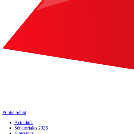
Public Sénat
Actualités
Sénatoriales 2026
Émissions