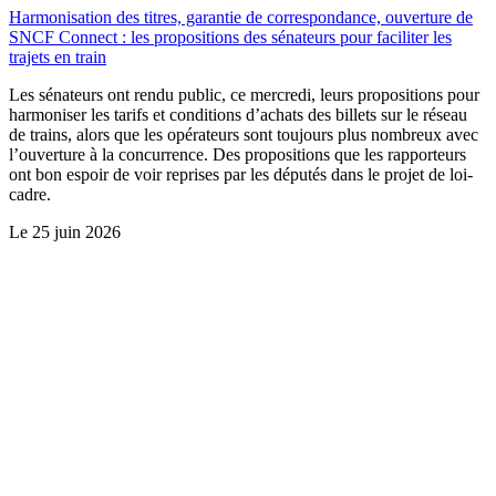
Harmonisation des titres, garantie de correspondance, ouverture de
SNCF Connect : les propositions des sénateurs pour faciliter les
trajets en train
Les sénateurs ont rendu public, ce mercredi, leurs propositions pour
harmoniser les tarifs et conditions d’achats des billets sur le réseau
de trains, alors que les opérateurs sont toujours plus nombreux avec
l’ouverture à la concurrence. Des propositions que les rapporteurs
ont bon espoir de voir reprises par les députés dans le projet de loi-
cadre.
Le
25 juin 2026