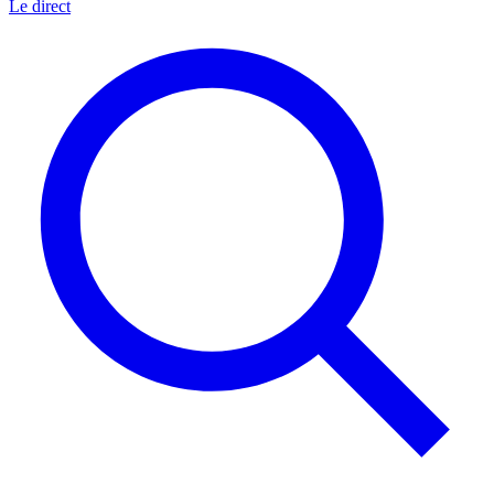
Le direct