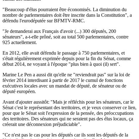
"Beaucoup d'élus pourraient être économisés. La diminution du
nombre de parlementaires doit être inscrite dans la Constitution", a
défendu l'eurodéputée sur BFMTV-RMC.
"Je demanderai aux Français d'avoir (...) 300 députés, 200
sénateurs", a-t-elle prôné, soit au total 500 parlementaires, contre
925 actuellement.
En 2012, elle avait défendu le passage à 750 parlementaires, et
s'était régulièrement exprimée depuis pour la fin du Sénat, comme
début 2014, ne voyant à l'époque "plus bien à quoi (il) sert".
Marine Le Pen a aussi dit qu'elle ne "reviendrait pas" sur la loi de
février 2014 interdisant à partir de 2017 le cumul de fonctions
exécutives locales avec un mandat de député, de sénateur ou de
député européen.
Avant d'ajouter aussitôt: "Mais je réfléchis pour les sénateurs, car le
Sénat c'est le représentant des territoires, et je veux conserver ce lien,
pour que le Sénat soit l'expression de la pensée, des préoccupations
des territoires. Des sénateurs qui ne seraient pas des élus locaux, ça
créerait une déconnexion préjudiciable".
"Ce n'est pas le cas pour les députés car ils sont les députés de la