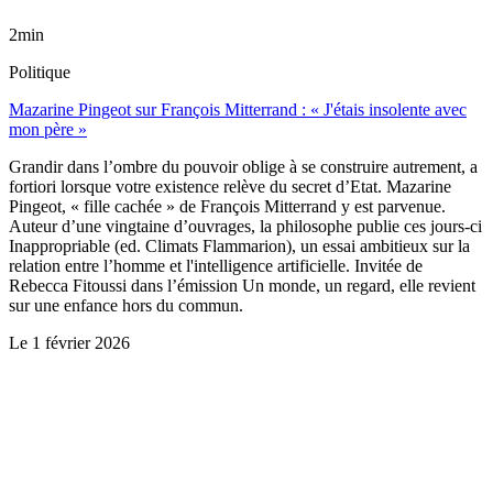
2min
Politique
Mazarine Pingeot sur François Mitterrand : « J'étais insolente avec
mon père »
Grandir dans l’ombre du pouvoir oblige à se construire autrement, a
fortiori lorsque votre existence relève du secret d’Etat. Mazarine
Pingeot, « fille cachée » de François Mitterrand y est parvenue.
Auteur d’une vingtaine d’ouvrages, la philosophe publie ces jours-ci
Inappropriable (ed. Climats Flammarion), un essai ambitieux sur la
relation entre l’homme et l'intelligence artificielle. Invitée de
Rebecca Fitoussi dans l’émission Un monde, un regard, elle revient
sur une enfance hors du commun.
Le
1 février 2026