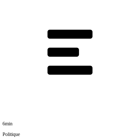
6min
Politique