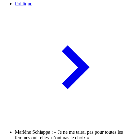
Politique
Marlène Schiappa : « Je ne me tairai pas pour toutes les
femmes qui, elles, n’ont pas le choix »