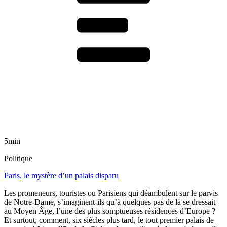
5min
Politique
Paris, le mystère d’un palais disparu
Les promeneurs, touristes ou Parisiens qui déambulent sur le parvis
de Notre-Dame, s’imaginent-ils qu’à quelques pas de là se dressait
au Moyen Âge, l’une des plus somptueuses résidences d’Europe ?
Et surtout, comment, six siècles plus tard, le tout premier palais de