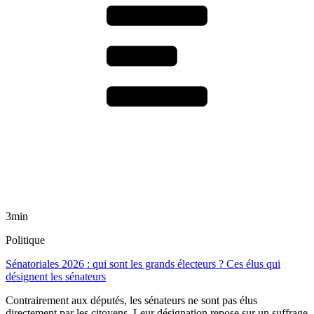
3min
Politique
Sénatoriales 2026 : qui sont les grands électeurs ? Ces élus qui
désignent les sénateurs
Contrairement aux députés, les sénateurs ne sont pas élus
directement par les citoyens. Leur désignation repose sur un suffrage