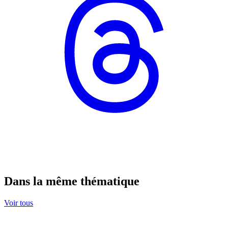
Dans la même thématique
Voir tous