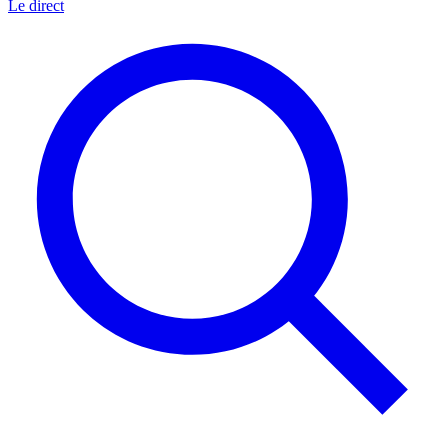
Le direct