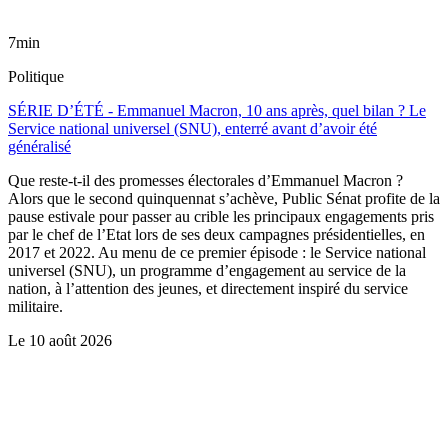
7min
Politique
SÉRIE D’ÉTÉ - Emmanuel Macron, 10 ans après, quel bilan ? Le
Service national universel (SNU), enterré avant d’avoir été
généralisé
Que reste-t-il des promesses électorales d’Emmanuel Macron ?
Alors que le second quinquennat s’achève, Public Sénat profite de la
pause estivale pour passer au crible les principaux engagements pris
par le chef de l’Etat lors de ses deux campagnes présidentielles, en
2017 et 2022. Au menu de ce premier épisode : le Service national
universel (SNU), un programme d’engagement au service de la
nation, à l’attention des jeunes, et directement inspiré du service
militaire.
Le
10 août 2026