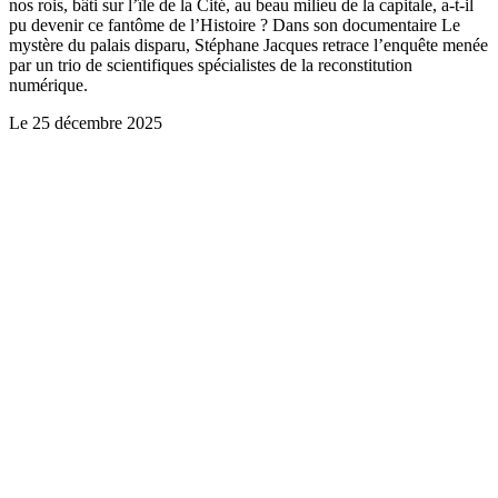
nos rois, bâti sur l’île de la Cité, au beau milieu de la capitale, a-t-il
pu devenir ce fantôme de l’Histoire ? Dans son documentaire Le
mystère du palais disparu, Stéphane Jacques retrace l’enquête menée
par un trio de scientifiques spécialistes de la reconstitution
numérique.
Le
25 décembre 2025