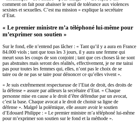
comment on fait pour abaisser le seuil de tolérance aux violences
sexistes et sexuelles. C’est ma mission » explique la secrétaire
d’Etat.
« Le premier ministre m’a téléphoné lui-même pour
m’exprimer son soutien »
Sur le fond, elle n’entend pas lâcher : « Tant qu’il y a aura en France
84.000 viols ; tant que tous les 3 jours, il y aura une femme qui
meurt sous les coups de son conjoint ; tant que ces choses là ne sont
pas abstraites mais seront des réalités, effectivement, je ne me tairai
pas pour toutes les femmes qui, elles, n’ont pas le choix de se
taire ou de ne pas se taire pour dénoncer ce qu’elles vivent ».
« Je suis extrêmement respectueuse de l’Etat de droit, des droits de
la défense » assure par ailleurs la secrétaire d’Etat. « Chaque
personne mise en cause a le droit d’être défendue par un avocat,
c’est la base. Chaque avocat a le droit de choisir sa ligne de
défense ». Malgré la polémique, elle assure avoir le soutien
d’Edouard Philippe : « Le premier ministre m’a téléphoné lui-même
pour m’exprimer son soutien sur le fond et la méthode ».