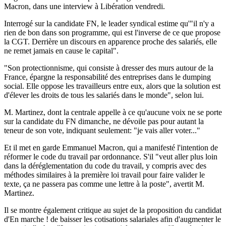
Macron, dans une interview à Libération vendredi.
Interrogé sur la candidate FN, le leader syndical estime qu'"il n'y a
rien de bon dans son programme, qui est l'inverse de ce que propose
la CGT. Derrière un discours en apparence proche des salariés, elle
ne remet jamais en cause le capital".
"Son protectionnisme, qui consiste à dresser des murs autour de la
France, épargne la responsabilité des entreprises dans le dumping
social. Elle oppose les travailleurs entre eux, alors que la solution est
d'élever les droits de tous les salariés dans le monde", selon lui.
M. Martinez, dont la centrale appelle à ce qu'aucune voix ne se porte
sur la candidate du FN dimanche, ne dévoile pas pour autant la
teneur de son vote, indiquant seulement: "je vais aller voter..."
Et il met en garde Emmanuel Macron, qui a manifesté l'intention de
réformer le code du travail par ordonnance. S'il "veut aller plus loin
dans la déréglementation du code du travail, y compris avec des
méthodes similaires à la première loi travail pour faire valider le
texte, ça ne passera pas comme une lettre à la poste", avertit M.
Martinez.
Il se montre également critique au sujet de la proposition du candidat
d'En marche ! de baisser les cotisations salariales afin d'augmenter le