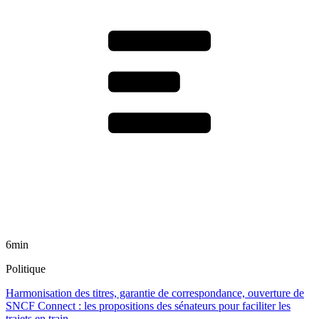
6min
Politique
Harmonisation des titres, garantie de correspondance, ouverture de
SNCF Connect : les propositions des sénateurs pour faciliter les
trajets en train