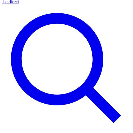
Le direct