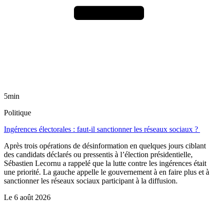
5min
Politique
Ingérences électorales : faut-il sanctionner les réseaux sociaux ?
Après trois opérations de désinformation en quelques jours ciblant
des candidats déclarés ou pressentis à l’élection présidentielle,
Sébastien Lecornu a rappelé que la lutte contre les ingérences était
une priorité. La gauche appelle le gouvernement à en faire plus et à
sanctionner les réseaux sociaux participant à la diffusion.
Le
6 août 2026