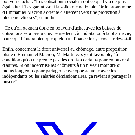
pouvoir d'achat. "Les cotisations sociales sont ce qu'il y a de plus
égalitaire. Elles garantissent la solidarité nationale. Or le programme
d'Emmanuel Macron s'oriente clairement vers une protection à
plusieurs vitesses", selon lui.
"Ce qu'on gagnera donc en pouvoir d'achat avec les baisses de
cotisations sera perdu chez le médecin, à l'hôpital ou à la pharmacie,
parce qu'il faudra bien que quelqu'un finance le système", relève-t-il.
Enfin, concernant le droit universel au chômage, autre proposition
phare d'Emmanuel Macron, M. Martinez s'y dit favorable, "à
condition qu'on ne prenne pas des droits à certains pour en ouvrir à
d'autres. Si on indemnise les chômeurs à un niveau moindre ou
moins longtemps pour partager l'enveloppe actuelle avec les
indépendants ou les salariés démissionnaires, ça revient à partager la
misère".