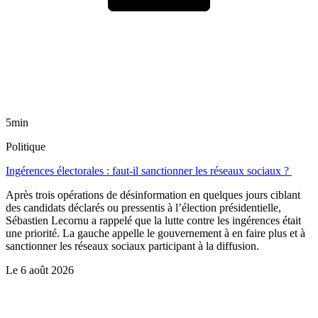
5min
Politique
Ingérences électorales : faut-il sanctionner les réseaux sociaux ?
Après trois opérations de désinformation en quelques jours ciblant
des candidats déclarés ou pressentis à l’élection présidentielle,
Sébastien Lecornu a rappelé que la lutte contre les ingérences était
une priorité. La gauche appelle le gouvernement à en faire plus et à
sanctionner les réseaux sociaux participant à la diffusion.
Le
6 août 2026