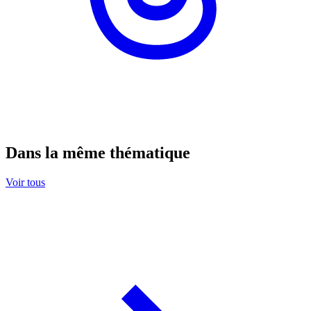
Dans la même thématique
Voir tous