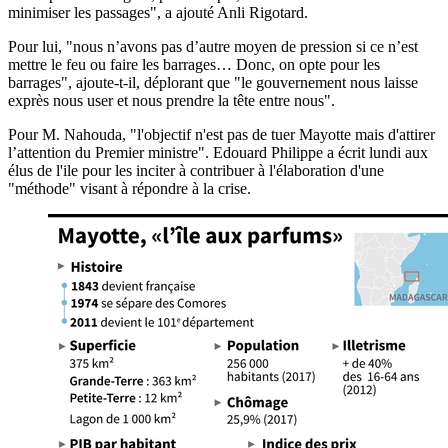
minimiser les passages", a ajouté Anli Rigotard.
Pour lui, "nous n’avons pas d’autre moyen de pression si ce n’est
mettre le feu ou faire les barrages… Donc, on opte pour les
barrages", ajoute-t-il, déplorant que "le gouvernement nous laisse
exprès nous user et nous prendre la tête entre nous".
Pour M. Nahouda, "l'objectif n'est pas de tuer Mayotte mais d'attirer
l’attention du Premier ministre". Edouard Philippe a écrit lundi aux
élus de l'ile pour les inciter à contribuer à l'élaboration d'une
"méthode" visant à répondre à la crise.