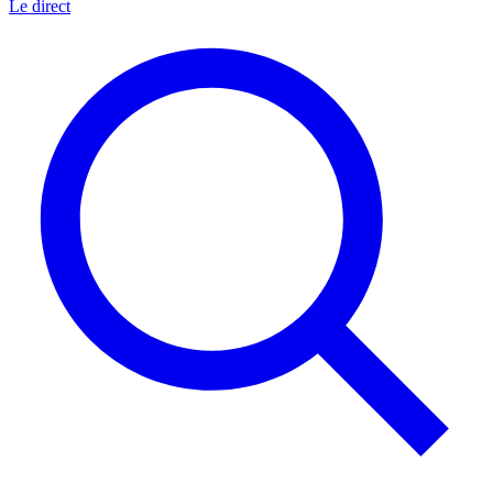
Le direct