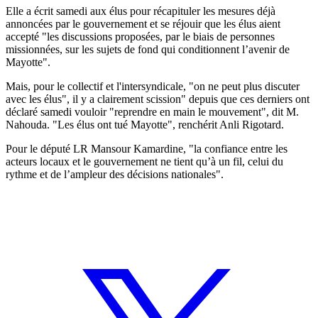
Elle a écrit samedi aux élus pour récapituler les mesures déjà
annoncées par le gouvernement et se réjouir que les élus aient
accepté "les discussions proposées, par le biais de personnes
missionnées, sur les sujets de fond qui conditionnent l’avenir de
Mayotte".
Mais, pour le collectif et l'intersyndicale, "on ne peut plus discuter
avec les élus", il y a clairement scission" depuis que ces derniers ont
déclaré samedi vouloir "reprendre en main le mouvement", dit M.
Nahouda. "Les élus ont tué Mayotte", renchérit Anli Rigotard.
Pour le député LR Mansour Kamardine, "la confiance entre les
acteurs locaux et le gouvernement ne tient qu’à un fil, celui du
rythme et de l’ampleur des décisions nationales".