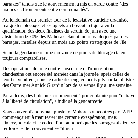
barrages" tandis que le gouvernement a mis en garde contre "des
risques d'affrontements entre communautés".
Au lendemain du premier tour de la législative partielle organisée
malgré les blocages et les appels au boycott, et qui a vu la
qualification des deux finalistes du scrutin de juin avec une
abstention de 70%, les Mahorais étaient toujours bloqués par des
barrages, installés depuis un mois aux points stratégiques de l'ile.
Selon la gendarmerie, une douzaine de points de blocage étaient
toujours comptabilisés.
Des opérations de lutte contre l'insécurité et l'immigration
clandestine ont encore été menées dans la journée, après celles de
jeudi et vendredi, dans le cadre des engagements pris par la ministre
des Outre-mer Annick Girardin lors de sa venue il y a une semaine.
Par ailleurs, des habitants commencent à porter plainte pour "entrave
à la liberté de circulation", a indiqué la gendarmerie.
Sous couvert d'anonymat, plusieurs Mahorais rencontrés par l'AFP
commençaient à manifester une certaine exaspération, mais
l'intersyndicale et le collectif ont annoncé que les barrages allaient se
renforcer et le mouvement se "durcir".