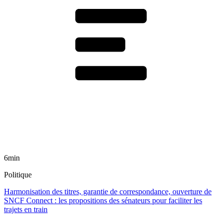
6min
Politique
Harmonisation des titres, garantie de correspondance, ouverture de
SNCF Connect : les propositions des sénateurs pour faciliter les
trajets en train