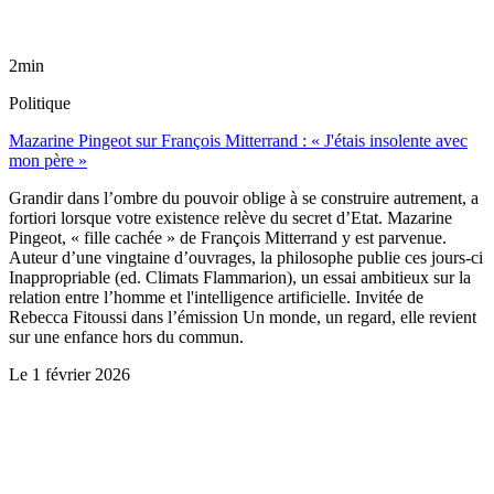
2min
Politique
Mazarine Pingeot sur François Mitterrand : « J'étais insolente avec
mon père »
Grandir dans l’ombre du pouvoir oblige à se construire autrement, a
fortiori lorsque votre existence relève du secret d’Etat. Mazarine
Pingeot, « fille cachée » de François Mitterrand y est parvenue.
Auteur d’une vingtaine d’ouvrages, la philosophe publie ces jours-ci
Inappropriable (ed. Climats Flammarion), un essai ambitieux sur la
relation entre l’homme et l'intelligence artificielle. Invitée de
Rebecca Fitoussi dans l’émission Un monde, un regard, elle revient
sur une enfance hors du commun.
Le
1 février 2026