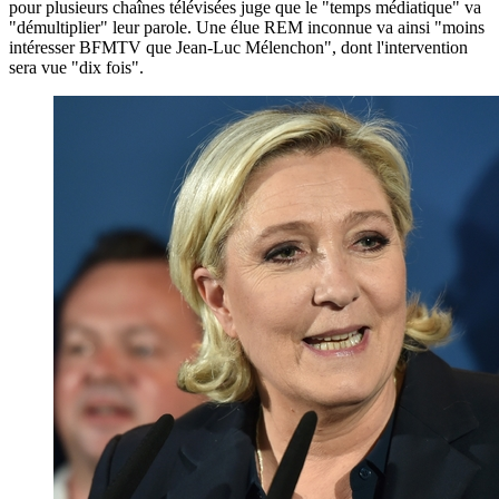
pour plusieurs chaînes télévisées juge que le "temps médiatique" va
"démultiplier" leur parole. Une élue REM inconnue va ainsi "moins
intéresser BFMTV que Jean-Luc Mélenchon", dont l'intervention
sera vue "dix fois".