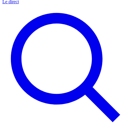
Le direct