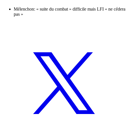
Mélenchon: « suite du combat » difficile mais LFI « ne cédera
pas »