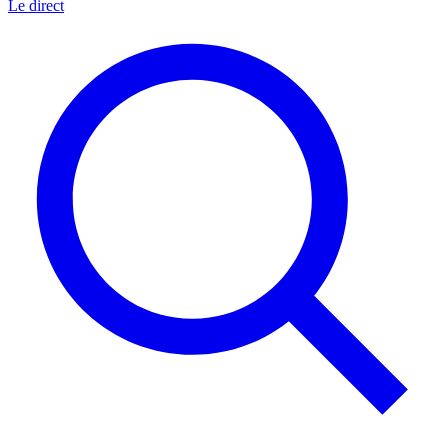
Le direct