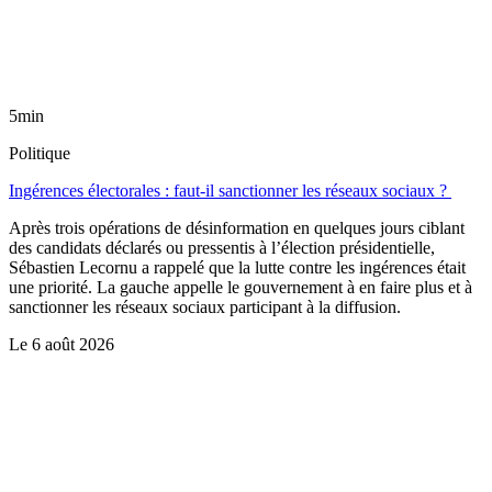
5min
Politique
Ingérences électorales : faut-il sanctionner les réseaux sociaux ?
Après trois opérations de désinformation en quelques jours ciblant
des candidats déclarés ou pressentis à l’élection présidentielle,
Sébastien Lecornu a rappelé que la lutte contre les ingérences était
une priorité. La gauche appelle le gouvernement à en faire plus et à
sanctionner les réseaux sociaux participant à la diffusion.
Le
6 août 2026