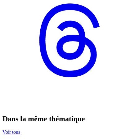
Dans la même thématique
Voir tous