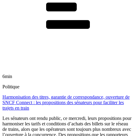
6min
Politique
Harmonisation des titres, garantie de correspondance, ouverture de
SNCF Connect : les propositions des sénateurs pour faciliter les
trajets en train
Les sénateurs ont rendu public, ce mercredi, leurs propositions pour
harmoniser les tarifs et conditions d’achats des billets sur le réseau
de trains, alors que les opérateurs sont toujours plus nombreux avec
l’ouverture à la concurrence. Des propositions que les rapporteurs