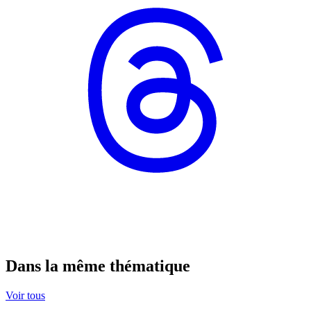
Dans la même thématique
Voir tous