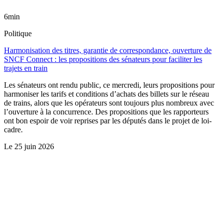
6min
Politique
Harmonisation des titres, garantie de correspondance, ouverture de
SNCF Connect : les propositions des sénateurs pour faciliter les
trajets en train
Les sénateurs ont rendu public, ce mercredi, leurs propositions pour
harmoniser les tarifs et conditions d’achats des billets sur le réseau
de trains, alors que les opérateurs sont toujours plus nombreux avec
l’ouverture à la concurrence. Des propositions que les rapporteurs
ont bon espoir de voir reprises par les députés dans le projet de loi-
cadre.
Le
25 juin 2026