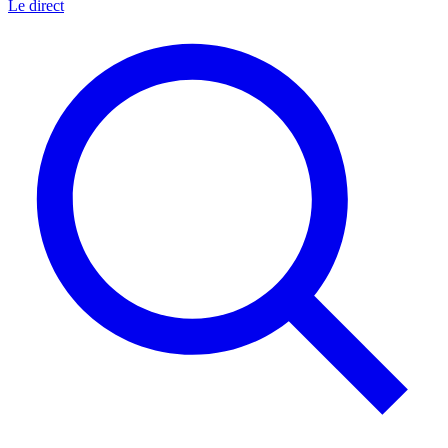
Le direct