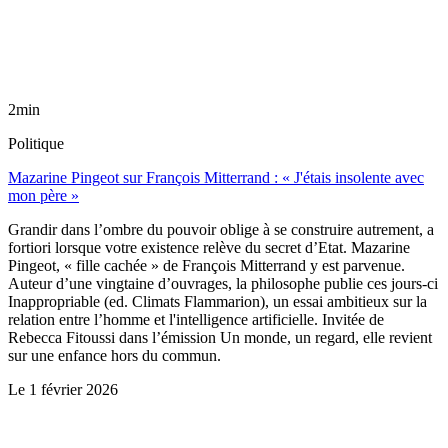
2min
Politique
Mazarine Pingeot sur François Mitterrand : « J'étais insolente avec
mon père »
Grandir dans l’ombre du pouvoir oblige à se construire autrement, a
fortiori lorsque votre existence relève du secret d’Etat. Mazarine
Pingeot, « fille cachée » de François Mitterrand y est parvenue.
Auteur d’une vingtaine d’ouvrages, la philosophe publie ces jours-ci
Inappropriable (ed. Climats Flammarion), un essai ambitieux sur la
relation entre l’homme et l'intelligence artificielle. Invitée de
Rebecca Fitoussi dans l’émission Un monde, un regard, elle revient
sur une enfance hors du commun.
Le
1 février 2026