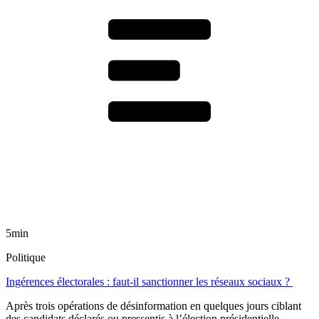
5min
Politique
Ingérences électorales : faut-il sanctionner les réseaux sociaux ?
Après trois opérations de désinformation en quelques jours ciblant
des candidats déclarés ou pressentis à l’élection présidentielle,