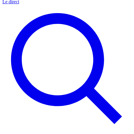
Le direct