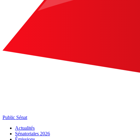
Public Sénat
Actualités
Sénatoriales 2026
Émissions