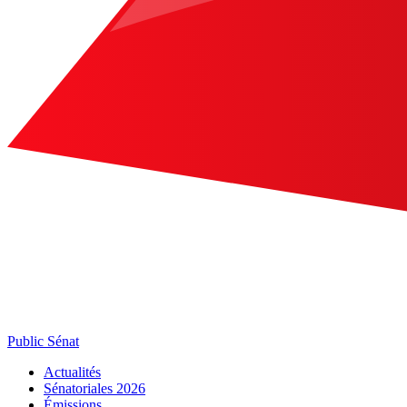
Public Sénat
Actualités
Sénatoriales 2026
Émissions