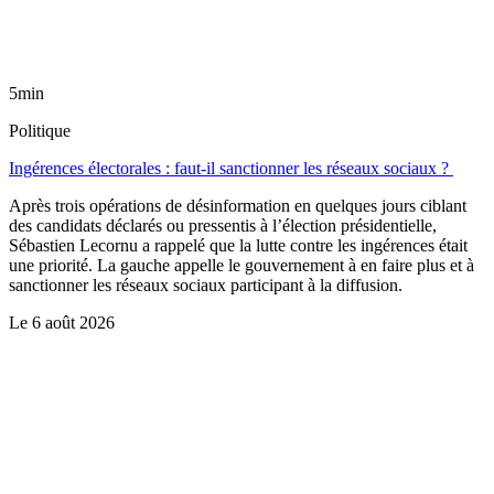
5min
Politique
Ingérences électorales : faut-il sanctionner les réseaux sociaux ?
Après trois opérations de désinformation en quelques jours ciblant
des candidats déclarés ou pressentis à l’élection présidentielle,
Sébastien Lecornu a rappelé que la lutte contre les ingérences était
une priorité. La gauche appelle le gouvernement à en faire plus et à
sanctionner les réseaux sociaux participant à la diffusion.
Le
6 août 2026