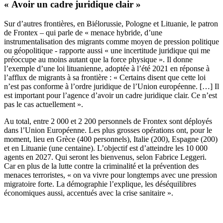
« Avoir un cadre juridique clair »
Sur d’autres frontières, en Biélorussie, Pologne et Lituanie, le patron
de Frontex – qui parle de « menace hybride, d’une
instrumentalisation des migrants comme moyen de pression politique
ou géopolitique
- rapporte aussi « une incertitude juridique qui me
préoccupe au moins autant que la force physique ». Il donne
l’exemple d’une loi lituanienne, adoptée à l’été 2021 en réponse à
l’afflux de migrants à sa frontière : « Certains disent que cette loi
n’est pas conforme à l’ordre juridique de l’Union européenne. […] Il
est important pour l’agence d’avoir un cadre juridique clair. Ce n’est
pas le cas actuellement ».
Au total, entre 2 000 et 2 200 personnels de Frontex sont déployés
dans l’Union Européenne. Les plus grosses opérations ont, pour le
moment, lieu en Grèce (400 personnels), Italie (200), Espagne (200)
et en Lituanie (une centaine). L’objectif est d’atteindre les 10 000
agents en 2027. Qui seront les bienvenus, selon Fabrice Leggeri.
Car en plus de la lutte contre la criminalité et la prévention des
menaces terroristes, « on va vivre pour longtemps avec une pression
migratoire forte. La démographie l’explique, les déséquilibres
économiques aussi, accentués avec la crise sanitaire ».