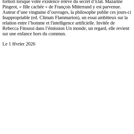
fortiori lorsque votre existence relève du secret d’Etat. Mazarine
Pingeot, « fille cachée » de François Mitterrand y est parvenue.
Auteur d’une vingtaine d’ouvrages, la philosophe publie ces jours-ci
Inappropriable (ed. Climats Flammarion), un essai ambitieux sur la
relation entre l’homme et l'intelligence artificielle. Invitée de
Rebecca Fitoussi dans l’émission Un monde, un regard, elle revient
sur une enfance hors du commun.
Le
1 février 2026