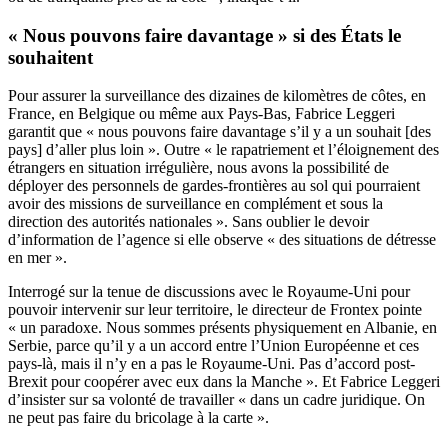
« Nous pouvons faire davantage » si des
É
tats le
souhaitent
Pour assurer la surveillance des dizaines de kilomètres de côtes, en
France, en Belgique ou même aux Pays-Bas, Fabrice Leggeri
garantit que « nous pouvons faire davantage s’il y a un souhait [des
pays] d’aller plus loin ». Outre « le rapatriement et l’éloignement des
étrangers en situation irrégulière, nous avons la possibilité de
déployer des personnels de gardes-frontières au sol qui pourraient
avoir des missions de surveillance en complément et sous la
direction des autorités nationales ». Sans oublier le devoir
d’information de l’agence si elle observe « des situations de détresse
en mer ».
Interrogé sur la tenue de discussions avec le Royaume-Uni pour
pouvoir intervenir sur leur territoire, le directeur de Frontex pointe
« un paradoxe. Nous sommes présents physiquement en Albanie, en
Serbie, parce qu’il y a un accord
entre l’Union Européenne et ces
pays-là, mais il n’y en a pas le Royaume-Uni. Pas d’accord post-
Brexit pour coopérer avec eux dans la Manche ». Et Fabrice Leggeri
d’insister sur sa volonté de travailler « dans un cadre juridique. On
ne peut pas faire du bricolage à la carte ».