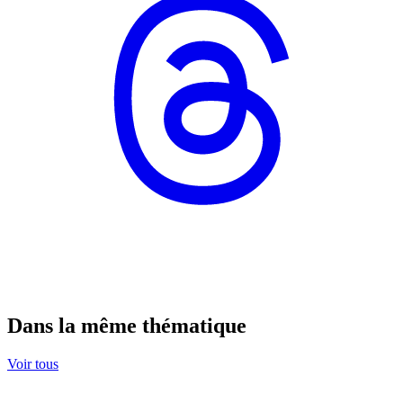
Dans la même thématique
Voir tous