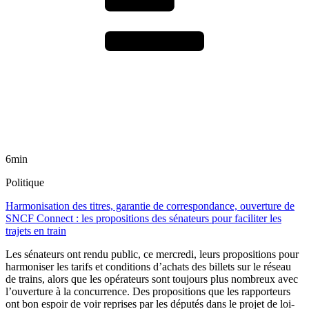
6min
Politique
Harmonisation des titres, garantie de correspondance, ouverture de
SNCF Connect : les propositions des sénateurs pour faciliter les
trajets en train
Les sénateurs ont rendu public, ce mercredi, leurs propositions pour
harmoniser les tarifs et conditions d’achats des billets sur le réseau
de trains, alors que les opérateurs sont toujours plus nombreux avec
l’ouverture à la concurrence. Des propositions que les rapporteurs
ont bon espoir de voir reprises par les députés dans le projet de loi-