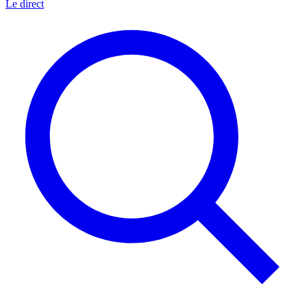
Le direct