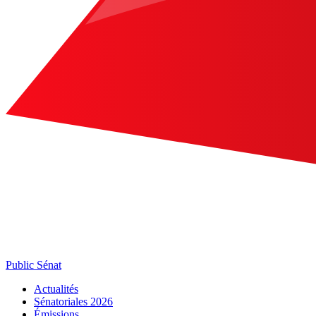
Public Sénat
Actualités
Sénatoriales 2026
Émissions