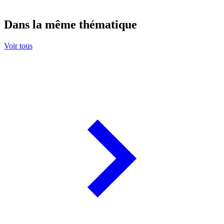
Dans la même thématique
Voir tous