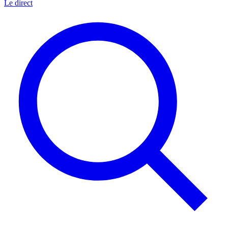
Le direct