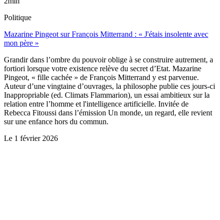
2min
Politique
Mazarine Pingeot sur François Mitterrand : « J'étais insolente avec
mon père »
Grandir dans l’ombre du pouvoir oblige à se construire autrement, a
fortiori lorsque votre existence relève du secret d’Etat. Mazarine
Pingeot, « fille cachée » de François Mitterrand y est parvenue.
Auteur d’une vingtaine d’ouvrages, la philosophe publie ces jours-ci
Inappropriable (ed. Climats Flammarion), un essai ambitieux sur la
relation entre l’homme et l'intelligence artificielle. Invitée de
Rebecca Fitoussi dans l’émission Un monde, un regard, elle revient
sur une enfance hors du commun.
Le
1 février 2026