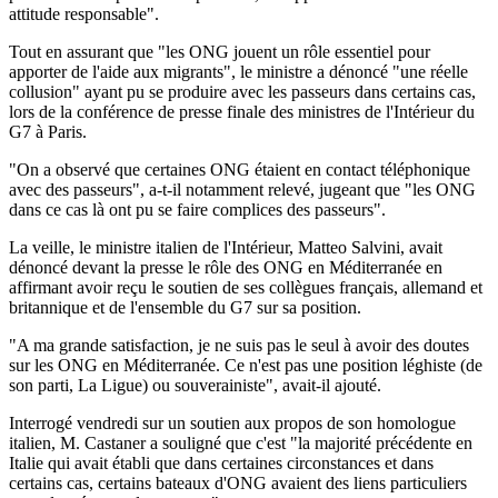
attitude responsable".
Tout en assurant que "les ONG jouent un rôle essentiel pour
apporter de l'aide aux migrants", le ministre a dénoncé "une réelle
collusion" ayant pu se produire avec les passeurs dans certains cas,
lors de la conférence de presse finale des ministres de l'Intérieur du
G7 à Paris.
"On a observé que certaines ONG étaient en contact téléphonique
avec des passeurs", a-t-il notamment relevé, jugeant que "les ONG
dans ce cas là ont pu se faire complices des passeurs".
La veille, le ministre italien de l'Intérieur, Matteo Salvini, avait
dénoncé devant la presse le rôle des ONG en Méditerranée en
affirmant avoir reçu le soutien de ses collègues français, allemand et
britannique et de l'ensemble du G7 sur sa position.
"A ma grande satisfaction, je ne suis pas le seul à avoir des doutes
sur les ONG en Méditerranée. Ce n'est pas une position léghiste (de
son parti, La Ligue) ou souverainiste", avait-il ajouté.
Interrogé vendredi sur un soutien aux propos de son homologue
italien, M. Castaner a souligné que c'est "la majorité précédente en
Italie qui avait établi que dans certaines circonstances et dans
certains cas, certains bateaux d'ONG avaient des liens particuliers