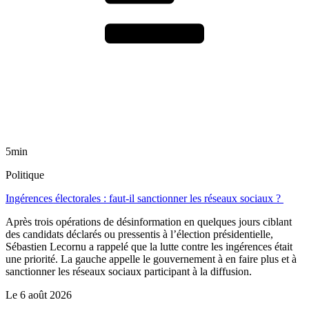
5min
Politique
Ingérences électorales : faut-il sanctionner les réseaux sociaux ?
Après trois opérations de désinformation en quelques jours ciblant
des candidats déclarés ou pressentis à l’élection présidentielle,
Sébastien Lecornu a rappelé que la lutte contre les ingérences était
une priorité. La gauche appelle le gouvernement à en faire plus et à
sanctionner les réseaux sociaux participant à la diffusion.
Le
6 août 2026