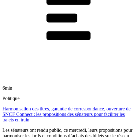
6min
Politique
Harmonisation des titres, garantie de correspondance, ouverture de
SNCF Connect : les propositions des sénateurs pour faciliter les
trajets en train
Les sénateurs ont rendu public, ce mercredi, leurs propositions pour
harmoniser les tarifs et conditions d’achats des billets sur le réseau