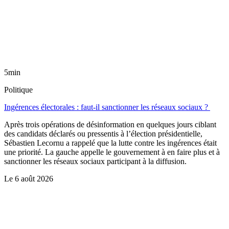
5min
Politique
Ingérences électorales : faut-il sanctionner les réseaux sociaux ?
Après trois opérations de désinformation en quelques jours ciblant
des candidats déclarés ou pressentis à l’élection présidentielle,
Sébastien Lecornu a rappelé que la lutte contre les ingérences était
une priorité. La gauche appelle le gouvernement à en faire plus et à
sanctionner les réseaux sociaux participant à la diffusion.
Le
6 août 2026