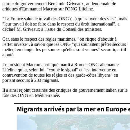
parole du gouvernement Benjamin Griveaux, au lendemain de
critiques d'Emmanuel Macron sur l'ONG Lifeline.
"La France salue le travail des ONG (...) qui sauvent des vies", mais
"leur travail doit se faire dans le respect du droit international", a
déclaré M. Griveaux à l'issue du Conseil des ministres.
Car, sans le respect des règles maritimes, "on risque d'aboutir à
l'effet inverse", à savoir que les ONG "qui souhaitent prêter secours
mettent en danger les personnes qu'elles sont venues" secourir, a-t-il
ajouté.
Le président Macron a critiqué mardi à Rome l'ONG allemande
Lifeline qui a, selon lui, "coupé le signal" et "est intervenue en
contravention de toutes les règles et des garde-côtes libyens" en
portant secours à 233 migrants.
Il a ainsi rejoint certaines des critiques du gouvernement italien sur le
rôle des ONG en Méditerranée.