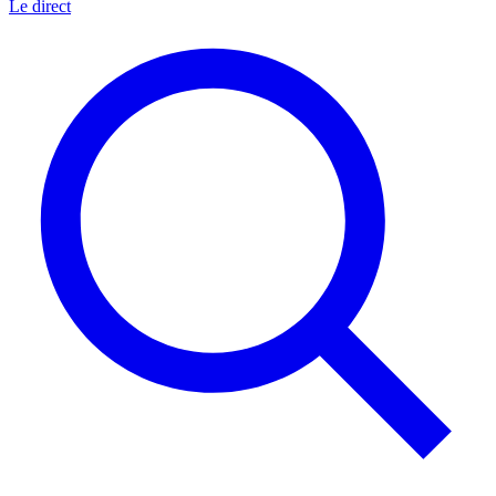
Le direct