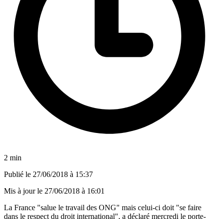
2 min
Publié le
27/06/2018 à 15:37
Mis à jour le
27/06/2018 à 16:01
La France "salue le travail des ONG" mais celui-ci doit "se faire
dans le respect du droit international", a déclaré mercredi le porte-