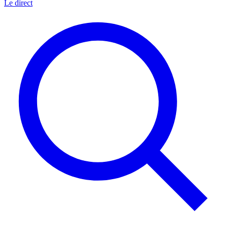
Le direct