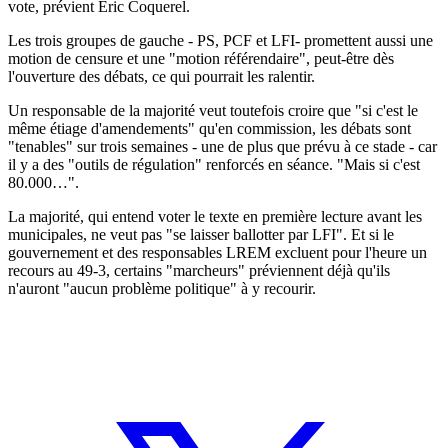
vote, prévient Eric Coquerel.
Les trois groupes de gauche - PS, PCF et LFI- promettent aussi une
motion de censure et une "motion référendaire", peut-être dès
l'ouverture des débats, ce qui pourrait les ralentir.
Un responsable de la majorité veut toutefois croire que "si c'est le
même étiage d'amendements" qu'en commission, les débats sont
"tenables" sur trois semaines - une de plus que prévu à ce stade - car
il y a des "outils de régulation" renforcés en séance. "Mais si c'est
80.000…".
La majorité, qui entend voter le texte en première lecture avant les
municipales, ne veut pas "se laisser ballotter par LFI". Et si le
gouvernement et des responsables LREM excluent pour l'heure un
recours au 49-3, certains "marcheurs" préviennent déjà qu'ils
n'auront "aucun problème politique" à y recourir.