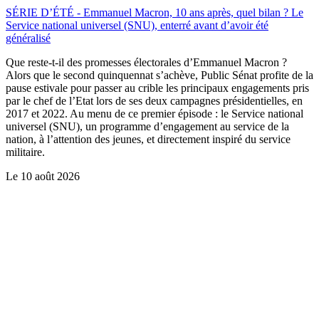
SÉRIE D’ÉTÉ - Emmanuel Macron, 10 ans après, quel bilan ? Le
Service national universel (SNU), enterré avant d’avoir été
généralisé
Que reste-t-il des promesses électorales d’Emmanuel Macron ?
Alors que le second quinquennat s’achève, Public Sénat profite de la
pause estivale pour passer au crible les principaux engagements pris
par le chef de l’Etat lors de ses deux campagnes présidentielles, en
2017 et 2022. Au menu de ce premier épisode : le Service national
universel (SNU), un programme d’engagement au service de la
nation, à l’attention des jeunes, et directement inspiré du service
militaire.
Le
10 août 2026