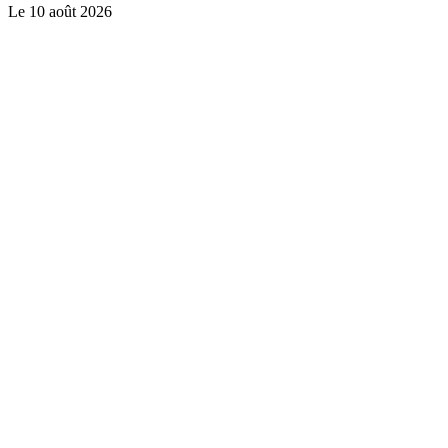
Le
10 août 2026