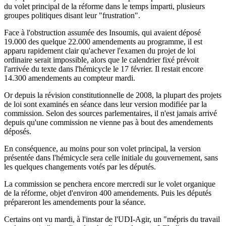
du volet principal de la réforme dans le temps imparti, plusieurs
groupes politiques disant leur "frustration".
Face à l'obstruction assumée des Insoumis, qui avaient déposé
19.000 des quelque 22.000 amendements au programme, il est
apparu rapidement clair qu'achever l'examen du projet de loi
ordinaire serait impossible, alors que le calendrier fixé prévoit
l'arrivée du texte dans l'hémicycle le 17 février. Il restait encore
14.300 amendements au compteur mardi.
Or depuis la révision constitutionnelle de 2008, la plupart des projets
de loi sont examinés en séance dans leur version modifiée par la
commission. Selon des sources parlementaires, il n'est jamais arrivé
depuis qu'une commission ne vienne pas à bout des amendements
déposés.
En conséquence, au moins pour son volet principal, la version
présentée dans l'hémicycle sera celle initiale du gouvernement, sans
les quelques changements votés par les députés.
La commission se penchera encore mercredi sur le volet organique
de la réforme, objet d'environ 400 amendements. Puis les députés
prépareront les amendements pour la séance.
Certains ont vu mardi, à l'instar de l'UDI-Agir, un "mépris du travail