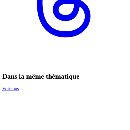
Dans la même thématique
Voir tous