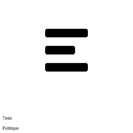
7min
Politique